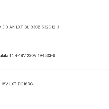
18V 3.0 Ah LXT BL1830B 632G12-3
akita 14.4-18V 230V 194533-6
ta 18V LXT DC18RC