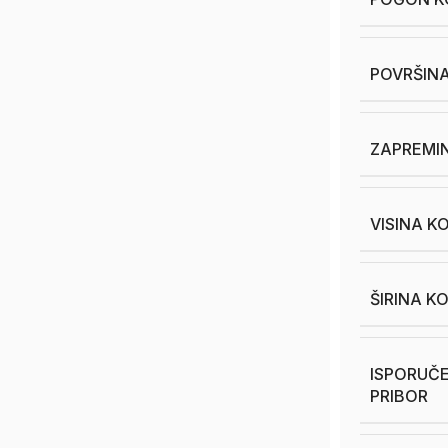
POVRŠINA
ZAPREMIN
VISINA K
ŠIRINA K
ISPORUČE
PRIBOR