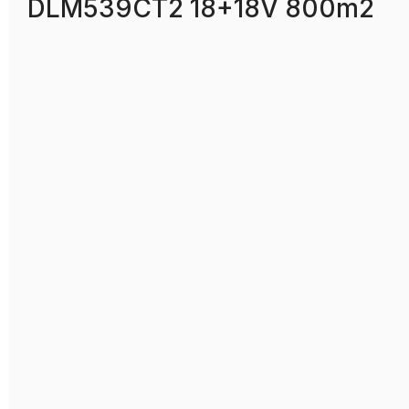
DLM539CT2 18+18V 800m2