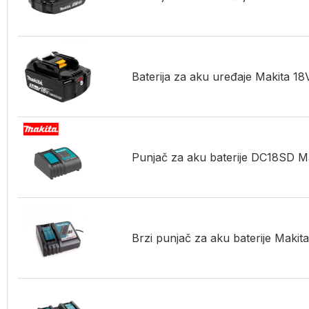
Baterija za aku uređaje Makita 
Punjač za aku baterije DC18SD M
Brzi punjač za aku baterije Maki