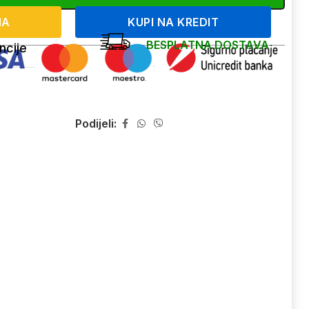
NA
KUPI NA KREDIT
BESPLATNA DOSTAVA
ncije
Podijeli: