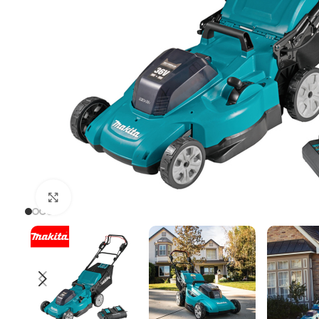
Uvećaj sliku