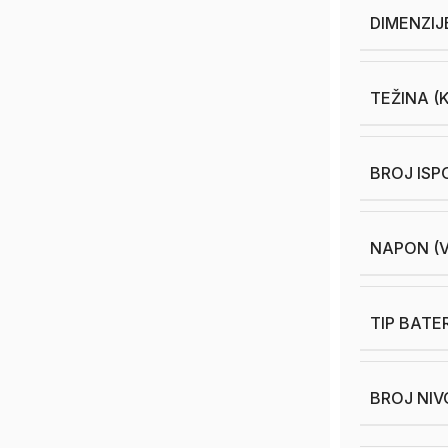
DIMENZIJ
TEŽINA (
BROJ ISP
NAPON (V
TIP BATE
BROJ NIV