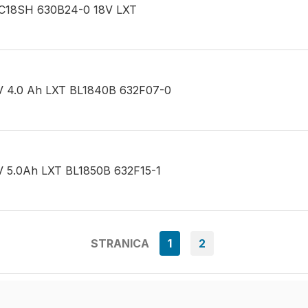
a DC18SH 630B24-0 18V LXT
18V 4.0 Ah LXT BL1840B 632F07-0
18V 5.0Ah LXT BL1850B 632F15-1
STRANICA
1
2