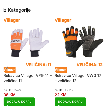
Iz Kategorije
Rukavice Villager VPG 14 –
Rukavice Villager VWG 17
veličina 11
– veličina 12
SKU:
035405
SKU:
047717
38
KM
22
KM
DODAJ U KORPU
DODAJ U KORPU