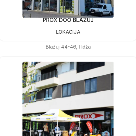
PROX DOO BLAŽUJ
LOKACIJA
Blažuj 44-46, Ilidža