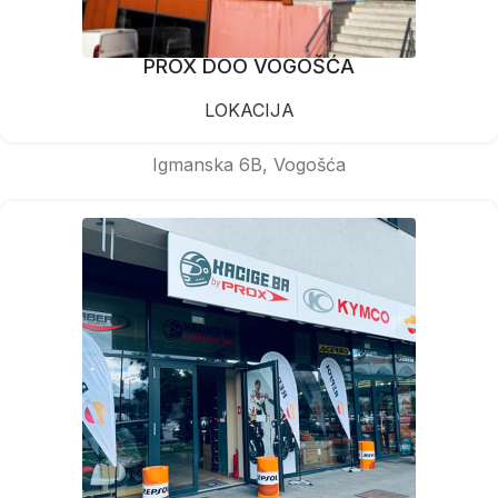
PROX DOO VOGOŠĆA
LOKACIJA
Igmanska 6B, Vogošća