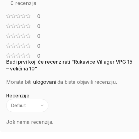
0 recenzija
0
0
0
0
0
Budi prvi koji će recenzirati “Rukavice Villager VPG 15
– veličina 10”
Morate biti
ulogovani
da biste objavili recenziju.
Recenzije
Još nema recenzija.