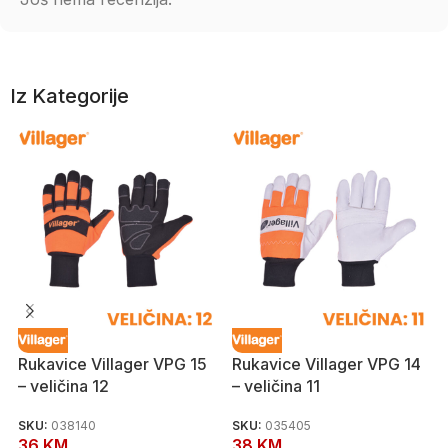
Iz Kategorije
Rukavice Villager VPG 15
Rukavice Villager VPG 14
– veličina 12
– veličina 11
SKU:
038140
SKU:
035405
36
KM
38
KM