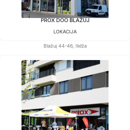
PROX DOO BLAŽUJ
LOKACIJA
Blažuj 44-46, Ilidža