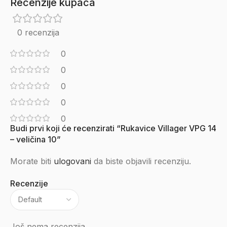
Recenzije kupaca
0 recenzija
0
0
0
0
0
Budi prvi koji će recenzirati “Rukavice Villager VPG 14
– veličina 10”
Morate biti
ulogovani
da biste objavili recenziju.
Recenzije
Još nema recenzija.