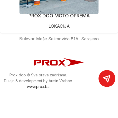
PROX DOO MOTO OPREMA
LOKACIJA
Bulevar Meše Selimovića 81A, Sarajevo
Prox doo © Sva prava zadržana.
Dizajn & development by Armin Vrabac.
www.prox.ba
Pratite nas na društvenim mrežama
proxdoo