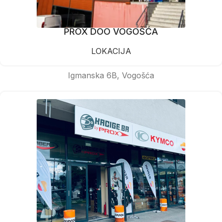
PROX DOO VOGOŠĆA
LOKACIJA
Igmanska 6B, Vogošća