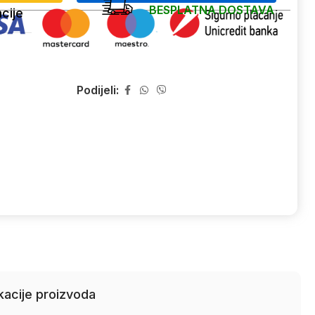
BESPLATNA DOSTAVA
cije
Podijeli:
kacije proizvoda