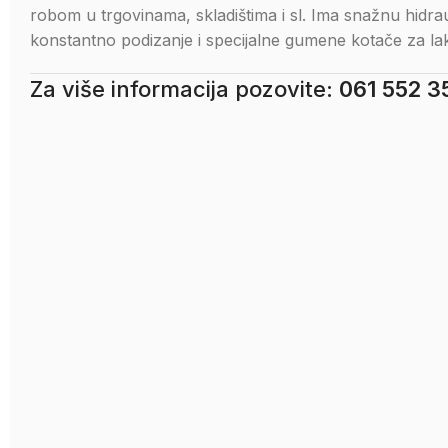
robom u trgovinama, skladištima i sl. Ima snažnu hid
konstantno podizanje i specijalne gumene kotače za lak
Za više informacija pozovite:
061 552 3