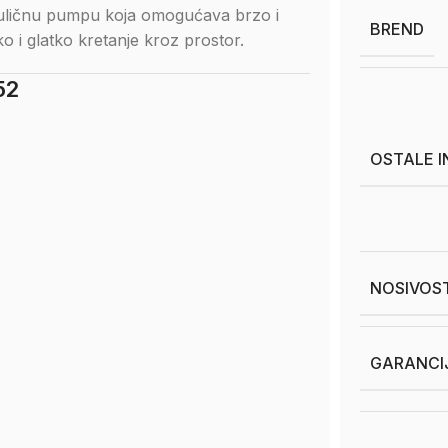
rauličnu pumpu koja omogućava brzo i
BREND
o i glatko kretanje kroz prostor.
52
OSTALE 
NOSIVOST
GARANCI