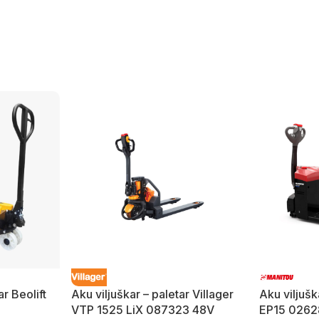
ar Beolift
Aku viljuškar – paletar Villager
Aku viljušk
VTP 1525 LiX 087323 48V
EP15 0262