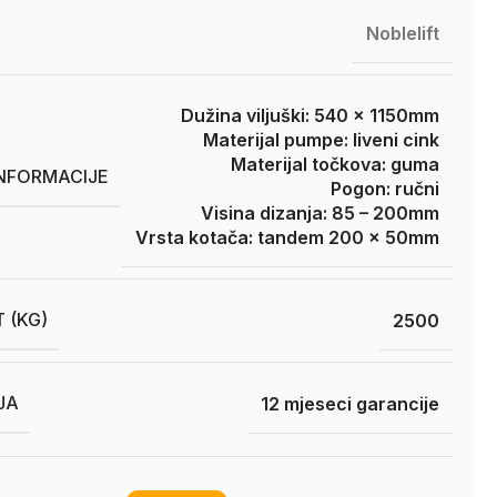
Noblelift
Dužina viljuški: 540 x 1150mm
Materijal pumpe: liveni cink
Materijal točkova: guma
INFORMACIJE
Pogon: ručni
Visina dizanja: 85 – 200mm
Vrsta kotača: tandem 200 x 50mm
 (KG)
2500
JA
12 mjeseci garancije