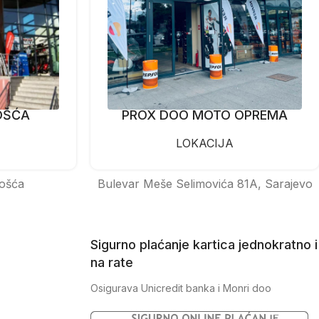
OŠĆA
PROX DOO MOTO OPREMA
LOKACIJA
ošća
Bulevar Meše Selimovića 81A, Sarajevo
Sigurno plaćanje kartica jednokratno i
na rate
Osigurava Unicredit banka i Monri doo