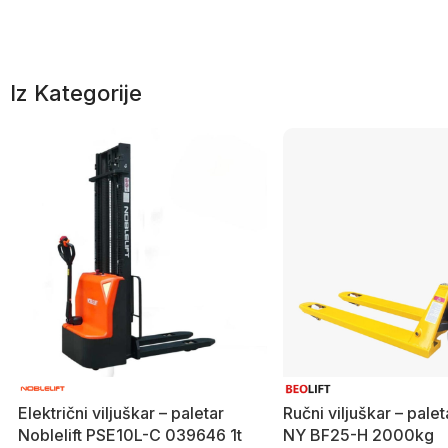
Iz Kategorije
Električni viljuškar – paletar
Ručni viljuškar – palet
Noblelift PSE10L-C 039646 1t
NY BF25-H 2000kg