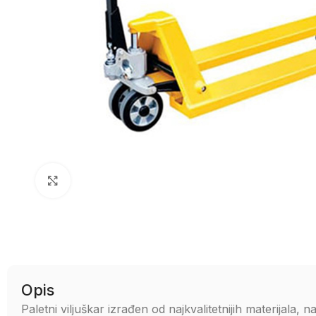
Uvećaj sliku
Opis
Paletni viljuškar izrađen od najkvalitetnijih materijala,