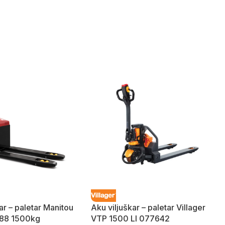
ar – paletar Manitou
Aku viljuškar – paletar Villager
88 1500kg
VTP 1500 LI 077642