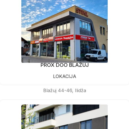
PROX DOO BLAŽUJ
LOKACIJA
Blažuj 44-46, Ilidža