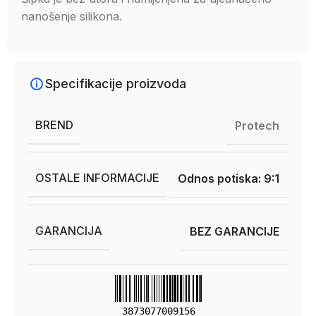
nanošenje silikona.
Specifikacije proizvoda
BREND
Protech
OSTALE INFORMACIJE
Odnos potiska: 9:1
GARANCIJA
BEZ GARANCIJE
3873077009156