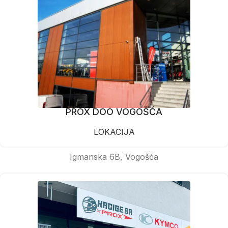
PROX DOO VOGOŠĆA
LOKACIJA
Igmanska 6B, Vogošća