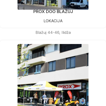
PROX DOO BLAŽUJ
LOKACIJA
Blažuj 44-46, Ilidža