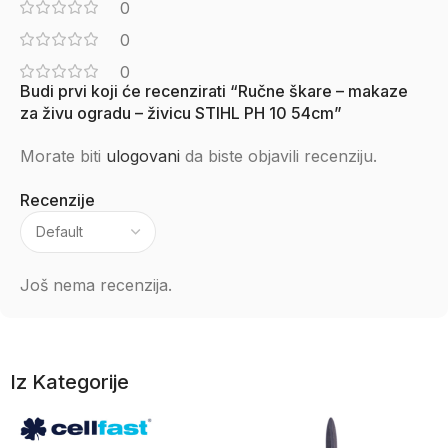
0
0
0
Budi prvi koji će recenzirati “Ručne škare – makaze
za živu ogradu – živicu STIHL PH 10 54cm”
Morate biti
ulogovani
da biste objavili recenziju.
Recenzije
Još nema recenzija.
Iz Kategorije