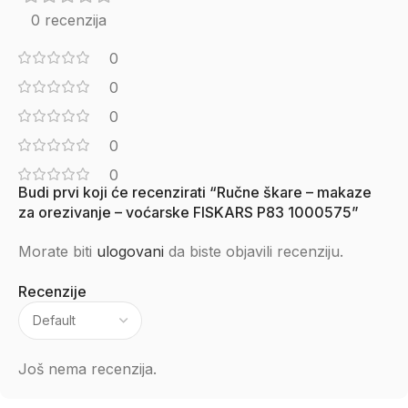
0 recenzija
0
0
0
0
0
Budi prvi koji će recenzirati “Ručne škare – makaze
za orezivanje – voćarske FISKARS P83 1000575”
Morate biti
ulogovani
da biste objavili recenziju.
Recenzije
Još nema recenzija.