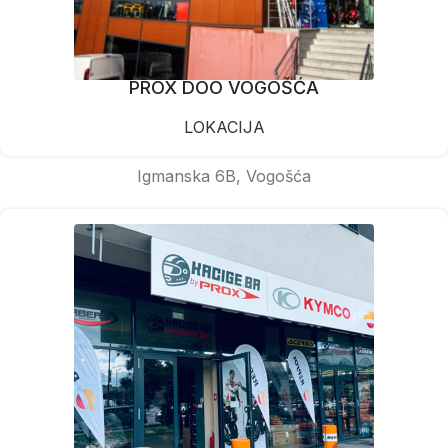
PROX DOO VOGOŠĆA
LOKACIJA
Igmanska 6B, Vogošća