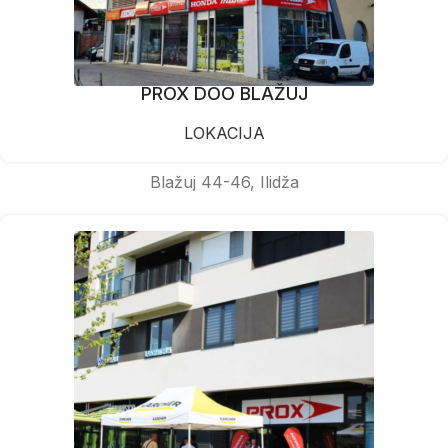
PROX DOO BLAŽUJ
LOKACIJA
Blažuj 44-46, Ilidža