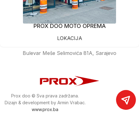
PROX DOO MOTO OPREMA
LOKACIJA
Bulevar Meše Selimovića 81A, Sarajevo
Prox doo © Sva prava zadržana.
Dizajn & development by Armin Vrabac.
www.prox.ba
Pratite nas na društvenim mrežama
proxdoo