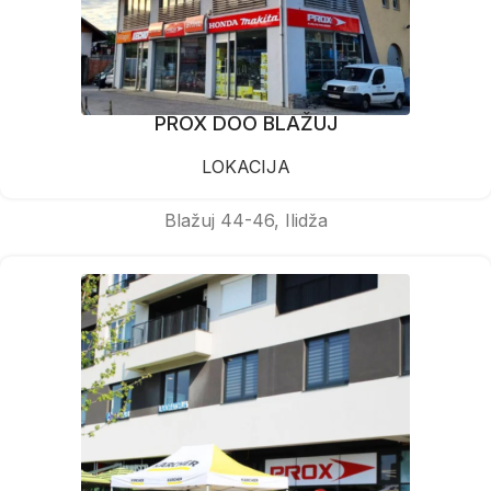
PROX DOO BLAŽUJ
LOKACIJA
Blažuj 44-46, Ilidža