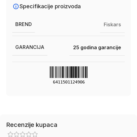
Specifikacije proizvoda
BREND
Fiskars
GARANCIJA
25 godina garancije
6411501124906
Recenzije kupaca