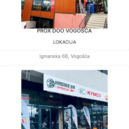
PROX DOO VOGOŠĆA
LOKACIJA
Igmanska 6B, Vogošća