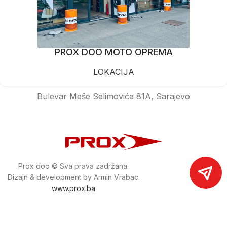
PROX DOO MOTO OPREMA
LOKACIJA
Bulevar Meše Selimovića 81A, Sarajevo
Prox doo © Sva prava zadržana.
Dizajn & development by Armin Vrabac.
www.prox.ba
Pratite nas na društvenim mrežama