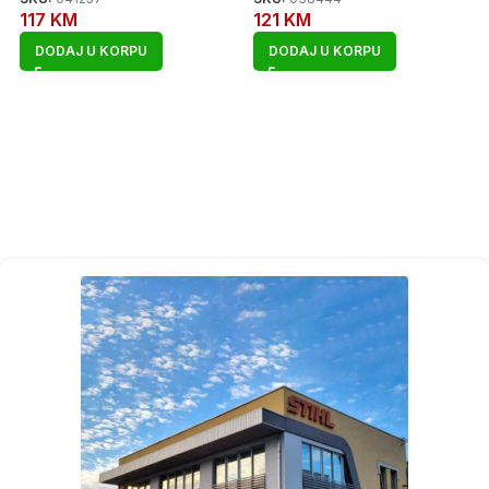
117
KM
121
KM
DODAJ U KORPU
DODAJ U KORPU