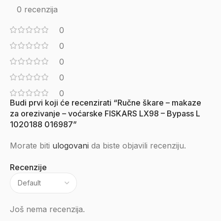
0 recenzija
0
0
0
0
0
Budi prvi koji će recenzirati “Ručne škare – makaze
za orezivanje – voćarske FISKARS LX98 – Bypass L
1020188 016987”
Morate biti
ulogovani
da biste objavili recenziju.
Recenzije
Još nema recenzija.