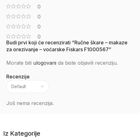
0
0
0
0
Budi prvi koji će recenzirati “Ručne škare – makaze
za orezivanje – voćarske Fiskars F1000567”
Morate biti
ulogovani
da biste objavili recenziju.
Recenzije
Još nema recenzija.
Iz Kategorije