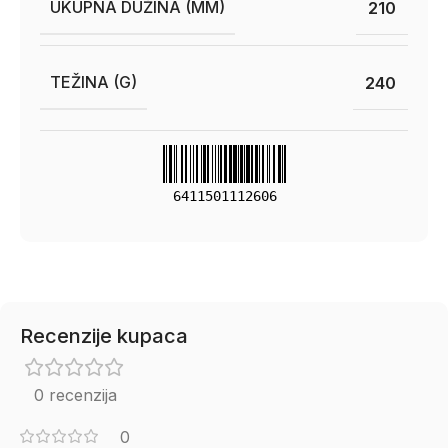
UKUPNA DUŽINA (MM)
210
TEŽINA (G)
240
6411501112606
Recenzije kupaca
0 recenzija
0