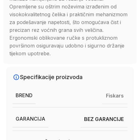
Opremljene su oštrim noževima izrađenim od
visokokvalitetnog čelika i praktičnim mehanizmom
za podešavanje napetosti, što omogućava čist i
precizan rez voćnih grana svih veličina.
Ergonomski oblikovane ručke s protukliznom
površinom osiguravaju udobno i sigurno držanje
tijekom upotrebe.
Specifikacije proizvoda
BREND
Fiskars
GARANCIJA
BEZ GARANCIJE