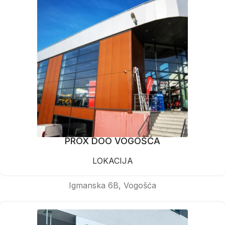
PROX DOO VOGOŠĆA
LOKACIJA
Igmanska 6B, Vogošća