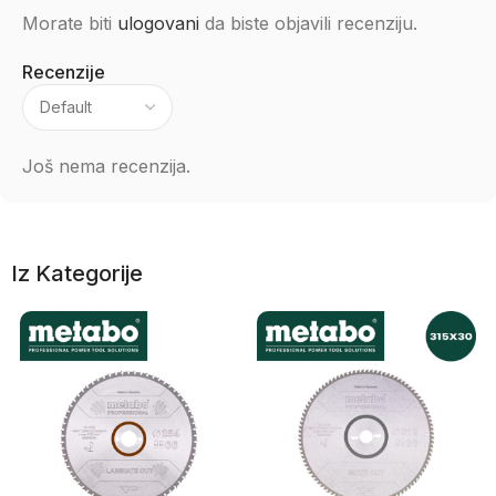
Morate biti
ulogovani
da biste objavili recenziju.
Recenzije
Još nema recenzija.
Iz Kategorije