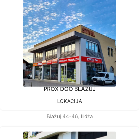
PROX DOO BLAŽUJ
LOKACIJA
Blažuj 44-46, Ilidža