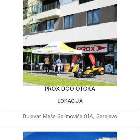
PROX DOO OTOKA
LOKACIJA
Bulevar Meše Selimovića 81A, Sarajevo