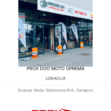
PROX DOO MOTO OPREMA
LOKACIJA
Bulevar Meše Selimovića 81A, Sarajevo