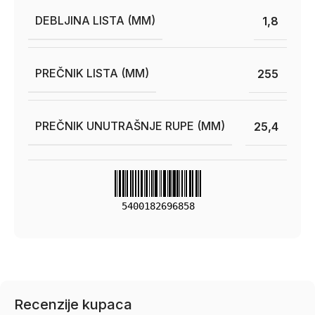
DEBLJINA LISTA (MM)
1,8
PREČNIK LISTA (MM)
255
PREČNIK UNUTRAŠNJE RUPE (MM)
25,4
5400182696858
Recenzije kupaca