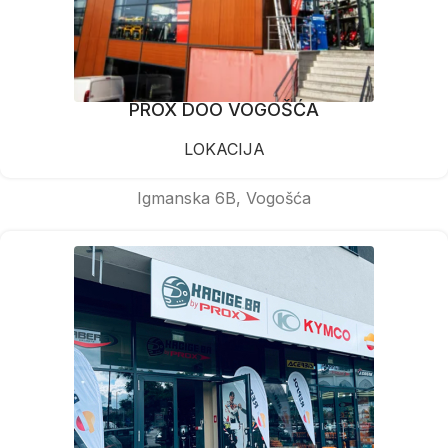
PROX DOO VOGOŠĆA
LOKACIJA
Igmanska 6B, Vogošća