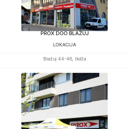
PROX DOO BLAŽUJ
LOKACIJA
Blažuj 44-46, Ilidža