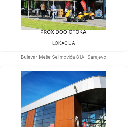
PROX DOO OTOKA
LOKACIJA
Bulevar Meše Selimovića 81A, Sarajevo