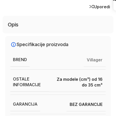
Uporedi
Opis
Specifikacije proizvoda
BREND
Villager
OSTALE
Za modele (cm³) od 16
INFORMACIJE
do 35 cm³
GARANCIJA
BEZ GARANCIJE