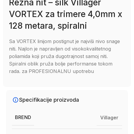
Rezna nit – silk Villager
VORTEX za trimere 4,0mm x
128 metara, spiralni
Sa VORTEX linijom postignut je najviši nivo snage
niti. Najlon je napravljen od visokokvalitetnog
poliamida koji pruža dugotrajnost samoj niti.
Spiralni oblik pruža bolje performanse tokom
rada. za PROFESIONALNU upotrebu
Specifikacije proizvoda
BREND
Villager