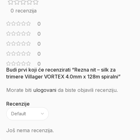
0 recenzija
0
0
0
0
0
Budi prvi koji će recenzirati “Rezna nit – silk za
trimere Villager VORTEX 4.0mm x 128m spiralni”
Morate biti
ulogovani
da biste objavili recenziju.
Recenzije
Još nema recenzija.