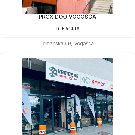
PROX DOO VOGOŠĆA
LOKACIJA
Igmanska 6B, Vogošća