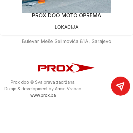
PROX DOO MOTO OPREMA
LOKACIJA
Bulevar Meše Selimovića 81A, Sarajevo
Prox doo © Sva prava zadržana.
Dizajn & development by Armin Vrabac.
www.prox.ba
Pratite nas na društvenim mrežama
proxdoo