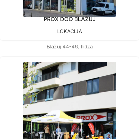
PROX DOO BLAŽUJ
LOKACIJA
Blažuj 44-46, Ilidža