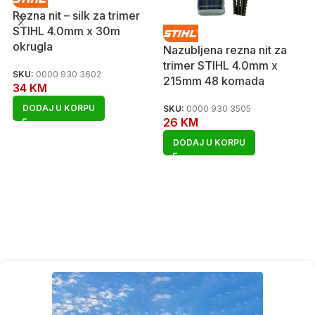
Rezna nit – silk za trimer
STIHL 4.0mm x 30m
okrugla
Nazubljena rezna nit za
trimer STIHL 4.0mm x
SKU:
0000 930 3602
215mm 48 komada
34
KM
DODAJ U KORPU
SKU:
0000 930 3505
26
KM
DODAJ U KORPU