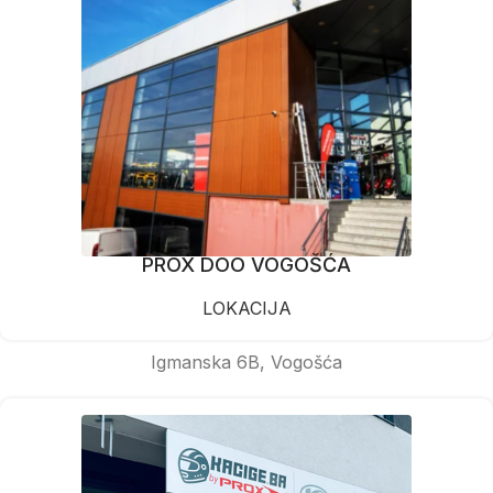
PROX DOO VOGOŠĆA
LOKACIJA
Igmanska 6B, Vogošća