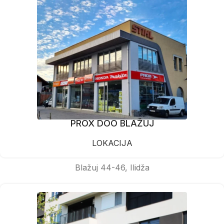
PROX DOO BLAŽUJ
LOKACIJA
Blažuj 44-46, Ilidža