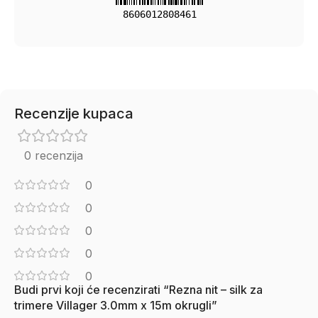
8606012808461
Recenzije kupaca
0 recenzija
0
0
0
0
0
Budi prvi koji će recenzirati “Rezna nit – silk za
trimere Villager 3.0mm x 15m okrugli”