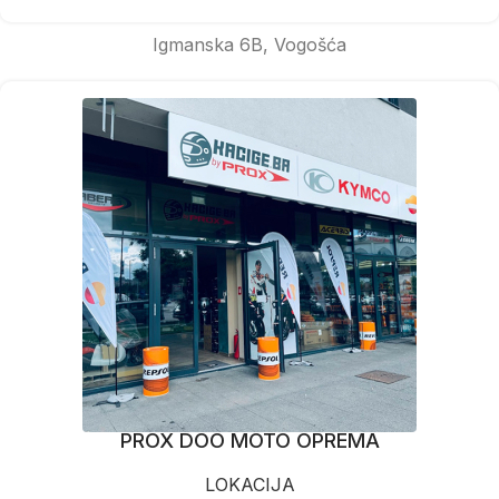
Igmanska 6B, Vogošća
PROX DOO MOTO OPREMA
LOKACIJA