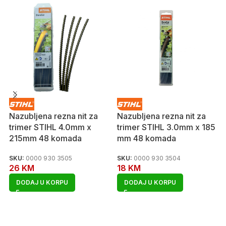
Nazubljena rezna nit za
Nazubljena rezna nit za
trimer STIHL 4.0mm x
trimer STIHL 3.0mm x 185
215mm 48 komada
mm 48 komada
SKU:
0000 930 3505
SKU:
0000 930 3504
26
KM
18
KM
DODAJ U KORPU
DODAJ U KORPU