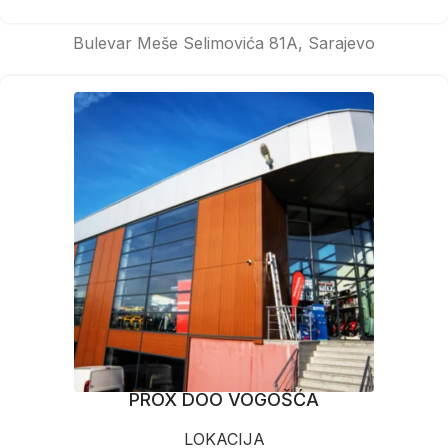
Bulevar Meše Selimovića 81A, Sarajevo
PROX DOO VOGOŠĆA
LOKACIJA