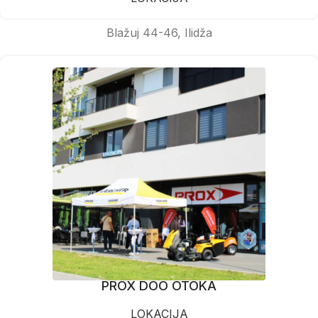
Blažuj 44-46, Ilidža
PROX DOO OTOKA
LOKACIJA