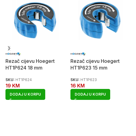
Rezač cijevu Hoegert
Rezač cijevu Hoegert
HT1P624 18 mm
HT1P623 15 mm
SKU:
HT1P624
SKU:
HT1P623
19
KM
16
KM
DODAJ U KORPU
DODAJ U KORPU