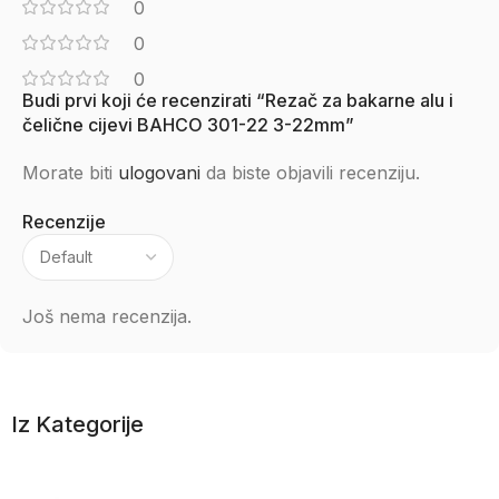
0
0
0
Budi prvi koji će recenzirati “Rezač za bakarne alu i
čelične cijevi BAHCO 301-22 3-22mm”
Morate biti
ulogovani
da biste objavili recenziju.
Recenzije
Još nema recenzija.
Iz Kategorije