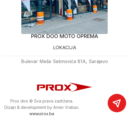
PROX DOO MOTO OPREMA
LOKACIJA
Bulevar Meše Selimovića 81A, Sarajevo
Prox doo © Sva prava zadržana.
Dizajn & development by Armin Vrabac.
www.prox.ba
Pratite nas na društvenim mrežama