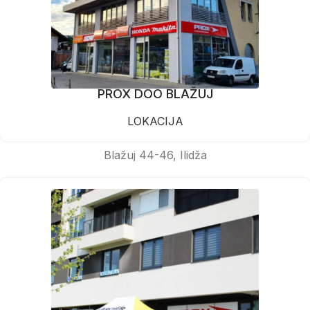
PROX DOO BLAŽUJ
LOKACIJA
Blažuj 44-46, Ilidža