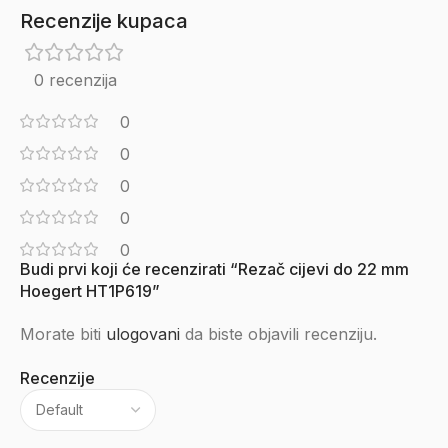
Recenzije kupaca
0 recenzija
0
0
0
0
0
Budi prvi koji će recenzirati “Rezač cijevi do 22 mm
Hoegert HT1P619”
Morate biti
ulogovani
da biste objavili recenziju.
Recenzije