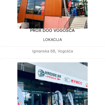
PROX DOO VOGOŠĆA
LOKACIJA
Igmanska 6B, Vogošća