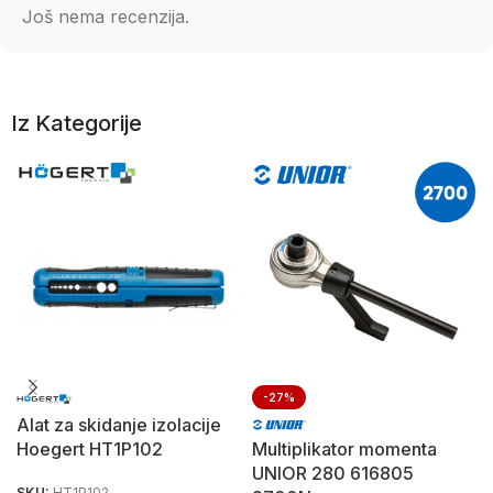
Još nema recenzija.
Iz Kategorije
-27%
Alat za skidanje izolacije
Hoegert HT1P102
Multiplikator momenta
UNIOR 280 616805
SKU:
HT1P102