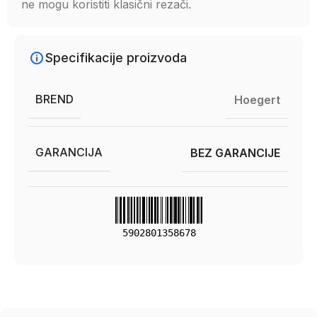
ne mogu koristiti klasični rezači.
Specifikacije proizvoda
BREND
Hoegert
GARANCIJA
BEZ GARANCIJE
5902801358678