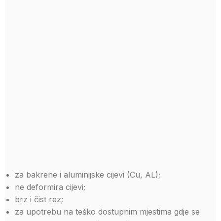
za bakrene i aluminijske cijevi (Cu, AL);
ne deformira cijevi;
brz i čist rez;
za upotrebu na teško dostupnim mjestima gdje se