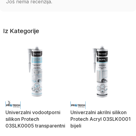
Još nema recenzija.
Iz Kategorije
Univerzalni vodootporni
Univerzalni akrilni silikon
silikon Protech
Protech Acryl 03SLK0001
03SLK0005 transparentni
bijeli