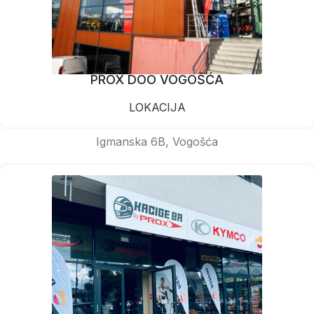
PROX DOO VOGOŠĆA
LOKACIJA
Igmanska 6B, Vogošća