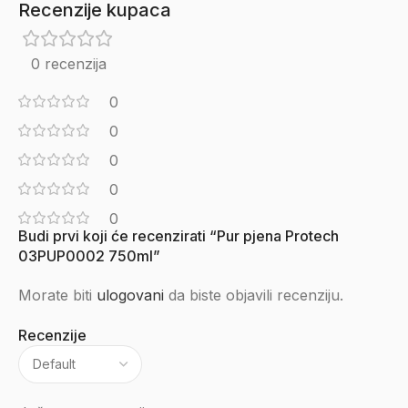
Recenzije kupaca
0 recenzija
0
0
0
0
0
Budi prvi koji će recenzirati “Pur pjena Protech
03PUP0002 750ml”
Morate biti
ulogovani
da biste objavili recenziju.
Recenzije