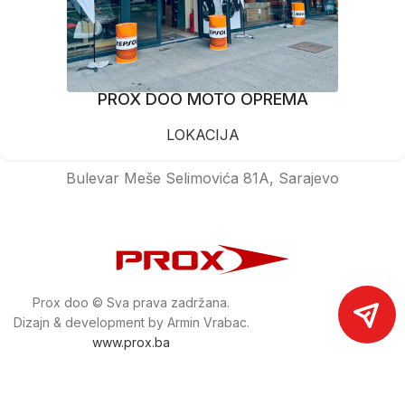
PROX DOO MOTO OPREMA
LOKACIJA
Bulevar Meše Selimovića 81A, Sarajevo
Prox doo © Sva prava zadržana.
Dizajn & development by Armin Vrabac.
www.prox.ba
Pratite nas na društvenim mrežama