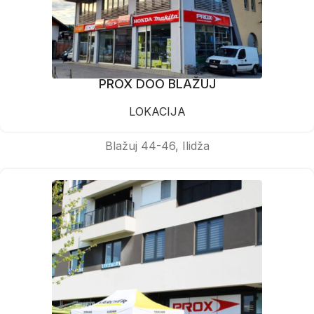
PROX DOO BLAŽUJ
LOKACIJA
Blažuj 44-46, Ilidža