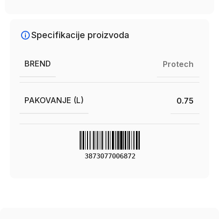
Specifikacije proizvoda
BREND
Protech
PAKOVANJE (L)
0.75
3873077006872