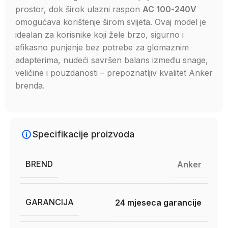
prostor, dok širok ulazni raspon
AC 100-240V
omogućava korištenje širom svijeta. Ovaj model je
idealan za korisnike koji žele brzo, sigurno i
efikasno punjenje bez potrebe za glomaznim
adapterima, nudeći savršen balans između snage,
veličine i pouzdanosti – prepoznatljiv kvalitet Anker
brenda.
Specifikacije proizvoda
BREND
Anker
GARANCIJA
24 mjeseca garancije