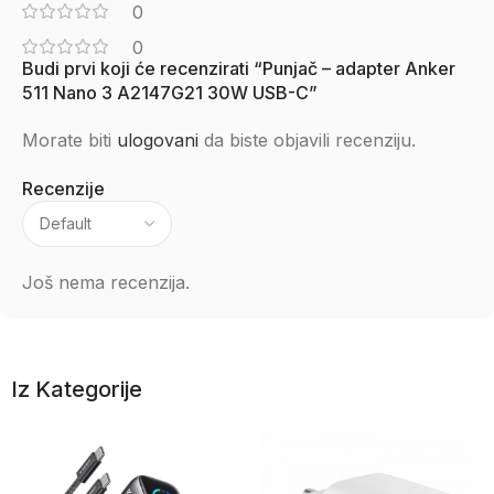
0
0
Budi prvi koji će recenzirati “Punjač – adapter Anker
511 Nano 3 A2147G21 30W USB-C”
Morate biti
ulogovani
da biste objavili recenziju.
Recenzije
Još nema recenzija.
Iz Kategorije