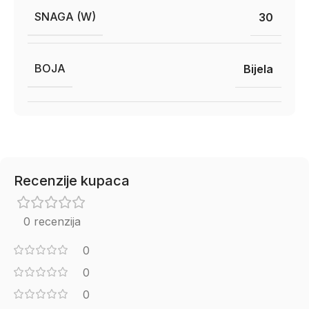
SNAGA (W)
30
BOJA
Bijela
Recenzije kupaca
0 recenzija
0
0
0