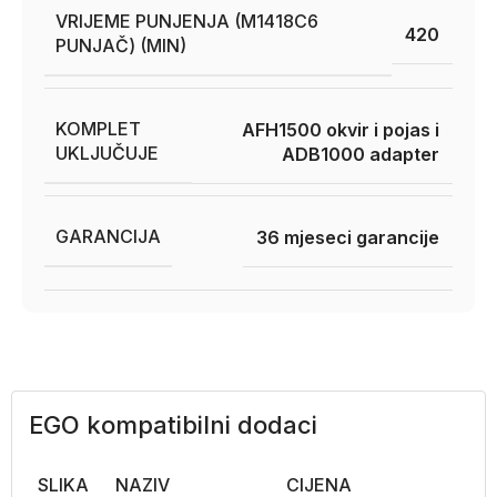
VRIJEME PUNJENJA (M1418C6
420
PUNJAČ) (MIN)
KOMPLET
AFH1500 okvir i pojas i
UKLJUČUJE
ADB1000 adapter
GARANCIJA
36 mjeseci garancije
EGO kompatibilni dodaci
SLIKA
NAZIV
CIJENA