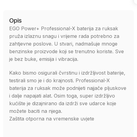
Opis
EGO Power+ Professional-X baterija za ruksak
pruža izlaznu snagu i vrijeme rada potrebno za
zahtjevne poslove. U stvari, nadmašuje mnoge
benzinske proizvode koji se trenutno koriste. Sve
je bez buke, emisija i vibracija.
Kako bismo osigurali čvrstinu i izdržljivost baterije,
testirali smo je i do krajnosti. Professional-X
baterija za ruksak može podnijeti najjače pljuskove
i dalje napajati alat. Osim toga, super izdržljivo
kućište je dizajnirano da izdrži sve udarce koje
možete baciti na njega.
Zaštita otporna na vremenske uvjete