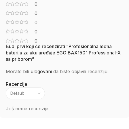
0
0
0
0
0
Budi prvi koji će recenzirati “Profesionalna leđna
baterija za aku uređaje EGO BAX1501 Professional-X
sa priborom”
Morate biti
ulogovani
da biste objavili recenziju.
Recenzije
Još nema recenzija.