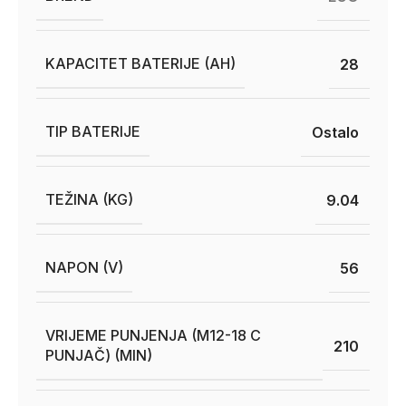
KAPACITET BATERIJE (AH)
28
TIP BATERIJE
Ostalo
TEŽINA (KG)
9.04
NAPON (V)
56
VRIJEME PUNJENJA (M12-18 C
210
PUNJAČ) (MIN)