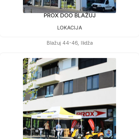
PROX DOO BLAŽUJ
LOKACIJA
Blažuj 44-46, Ilidža