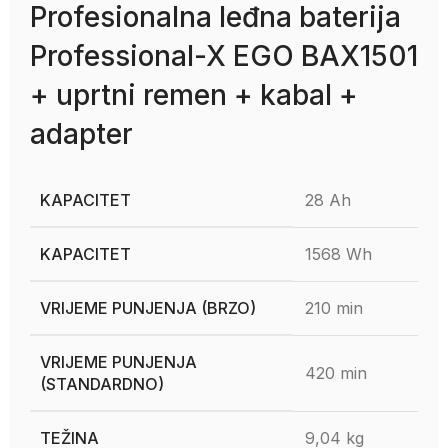
Profesionalna leđna baterija
Professional-X EGO BAX1501
+ uprtni remen + kabal +
adapter
KAPACITET
28 Ah
KAPACITET
1568 Wh
VRIJEME PUNJENJA (BRZO)
210 min
VRIJEME PUNJENJA
420 min
(STANDARDNO)
TEŽINA
9,04 kg