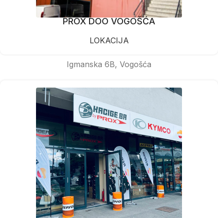
PROX DOO VOGOŠĆA
LOKACIJA
Igmanska 6B, Vogošća