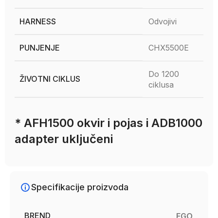
HARNESS
Odvojivi
PUNJENJE
CHX5500E
Do 1200
ŽIVOTNI CIKLUS
ciklusa
* AFH1500 okvir i pojas i ADB1000
adapter uključeni
Specifikacije proizvoda
BREND
EGO