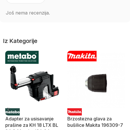
Još nema recenzija.
Iz Kategorije
Adapter za usisavanje
Brzostezna glava za
prašine za KH 18 LTX BL
bušilice Makita 196309-7