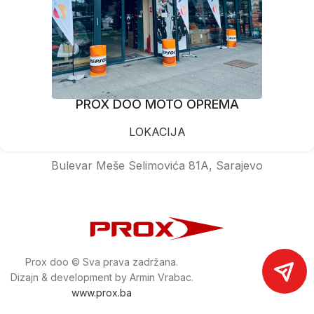
PROX DOO MOTO OPREMA
LOKACIJA
Bulevar Meše Selimovića 81A, Sarajevo
Prox doo © Sva prava zadržana.
Dizajn & development by Armin Vrabac.
www.prox.ba