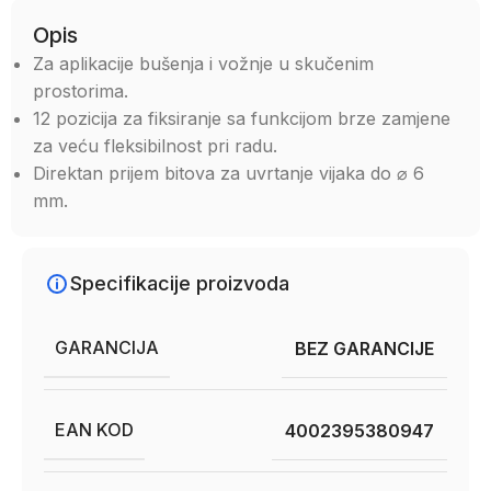
Opis
Za aplikacije bušenja i vožnje u skučenim
prostorima.
12 pozicija za fiksiranje sa funkcijom brze zamjene
za veću fleksibilnost pri radu.
Direktan prijem bitova za uvrtanje vijaka do ⌀ 6
mm.
Specifikacije proizvoda
GARANCIJA
BEZ GARANCIJE
EAN KOD
4002395380947