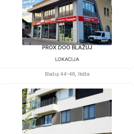
PROX DOO BLAŽUJ
LOKACIJA
Blažuj 44-46, Ilidža