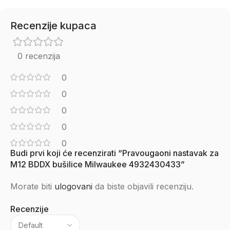
Recenzije kupaca
0 recenzija
0
0
0
0
0
Budi prvi koji će recenzirati “Pravougaoni nastavak za
M12 BDDX bušilice Milwaukee 4932430433”
Morate biti
ulogovani
da biste objavili recenziju.
Recenzije