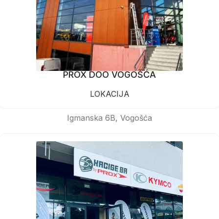
PROX DOO VOGOŠĆA
LOKACIJA
Igmanska 6B, Vogošća