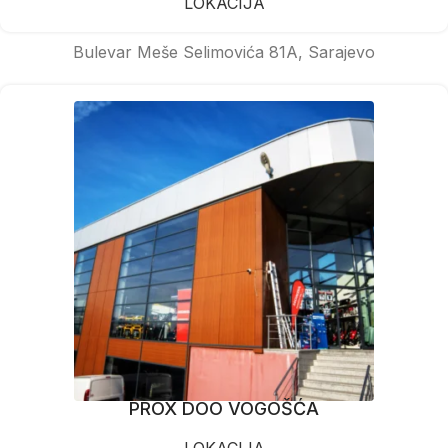
LOKACIJA
Bulevar Meše Selimovića 81A, Sarajevo
PROX DOO VOGOŠĆA
LOKACIJA