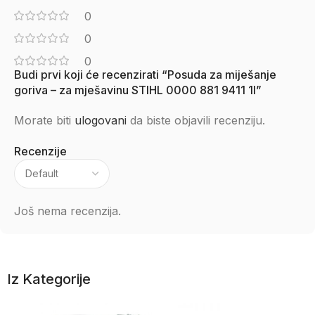
0
0
0
Budi prvi koji će recenzirati “Posuda za miješanje
goriva – za mješavinu STIHL 0000 881 9411 1l”
Morate biti
ulogovani
da biste objavili recenziju.
Recenzije
Još nema recenzija.
Iz Kategorije