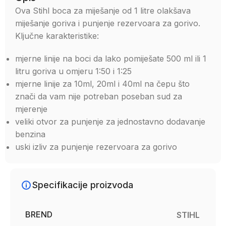
Ova Stihl boca za miješanje od 1 litre olakšava
miješanje goriva i punjenje rezervoara za gorivo.
Ključne karakteristike:
mjerne linije na boci da lako pomiješate 500 ml ili 1
litru goriva u omjeru 1:50 i 1:25
mjerne linije za 10ml, 20ml i 40ml na čepu što
znači da vam nije potreban poseban sud za
mjerenje
veliki otvor za punjenje za jednostavno dodavanje
benzina
uski izliv za punjenje rezervoara za gorivo
Specifikacije proizvoda
BREND
STIHL