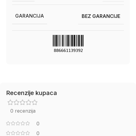
GARANCIJA
BEZ GARANCIJE
886661139392
Recenzije kupaca
0 recenzija
0
0