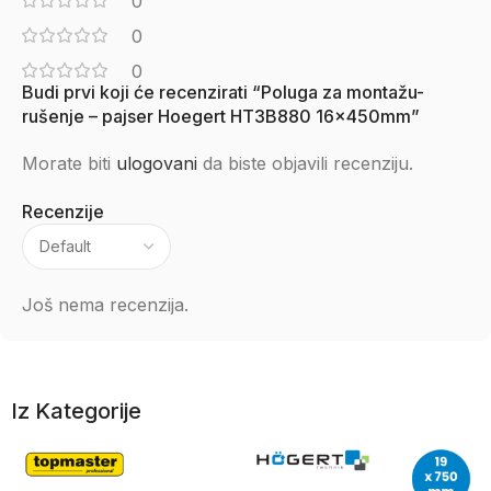
0
0
0
Budi prvi koji će recenzirati “Poluga za montažu-
rušenje – pajser Hoegert HT3B880 16x450mm”
Morate biti
ulogovani
da biste objavili recenziju.
Recenzije
Još nema recenzija.
Iz Kategorije