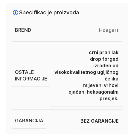
Specifikacije proizvoda
BREND
Hoegert
crni prah lak
drop forged
izrađen od
OSTALE
visokokvalitetnog ugljičnog
INFORMACIJE
čelika
mljeveni vrhovi
ojačani heksagonalni
presjek.
GARANCIJA
BEZ GARANCIJE