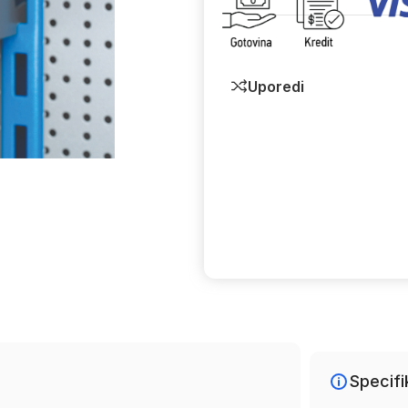
Uporedi
Specifi