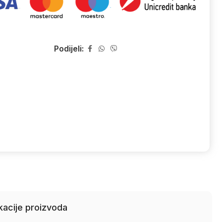
Podijeli:
kacije proizvoda