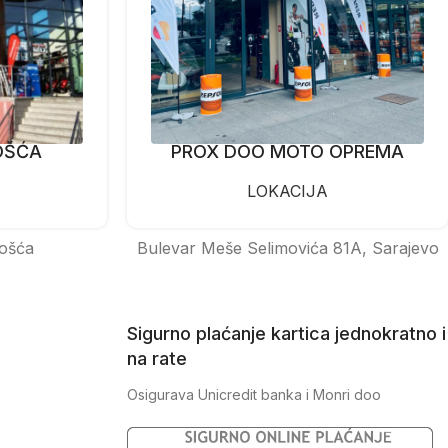
OŠĆA
PROX DOO MOTO OPREMA
LOKACIJA
ošća
Bulevar Meše Selimovića 81A, Sarajevo
Sigurno plaćanje kartica jednokratno i
na rate
Osigurava Unicredit banka i Monri doo