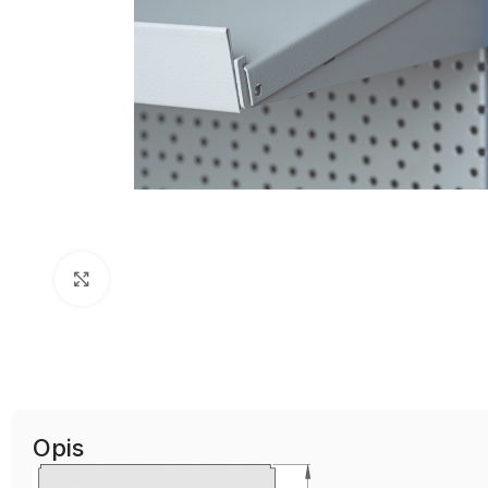
Uvećaj sliku
Opis