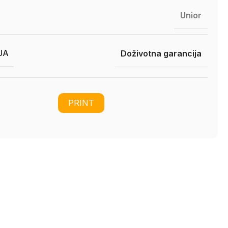
Unior
JA
Doživotna garancija
PRINT