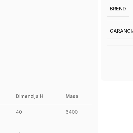
BREND
GARANCI
Dimenzija H
Masa
40
6400