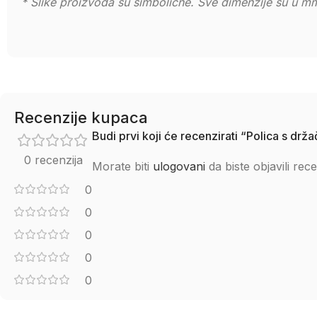
* Slike proizvoda su simbolične. Sve dimenzije su u mm
Recenzije kupaca
Budi prvi koji će recenzirati “Polica s
0 recenzija
Morate biti
ulogovani
da biste objavili rece
0
0
0
0
0