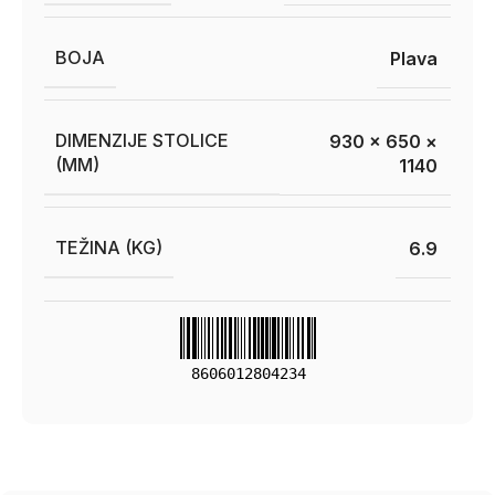
BOJA
Plava
DIMENZIJE STOLICE
930 × 650 ×
(MM)
1140
TEŽINA (KG)
6.9
8606012804234