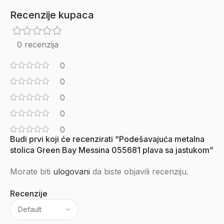
Recenzije kupaca
0 recenzija
0
0
0
0
0
Budi prvi koji će recenzirati “Podešavajuća metalna
stolica Green Bay Messina 055681 plava sa jastukom”
Morate biti
ulogovani
da biste objavili recenziju.
Recenzije