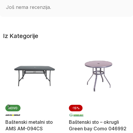
Još nema recenzija.
Iz Kategorije
NOVO
-15%
Baštenski metalni sto
Baštenski sto – okrugli
AMS AM-094CS
Green bay Como 046992