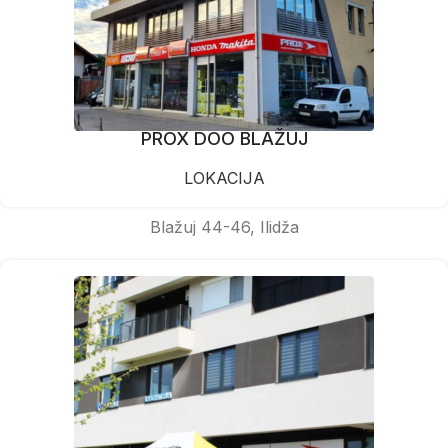
PROX DOO BLAŽUJ
LOKACIJA
Blažuj 44-46, Ilidža