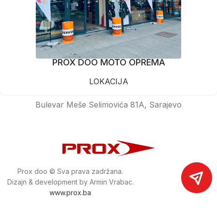
PROX DOO MOTO OPREMA
LOKACIJA
Bulevar Meše Selimovića 81A, Sarajevo
Prox doo © Sva prava zadržana.
Dizajn & development by Armin Vrabac.
www.prox.ba
Pratite nas na društvenim mrežama