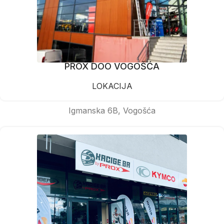
PROX DOO VOGOŠĆA
LOKACIJA
Igmanska 6B, Vogošća