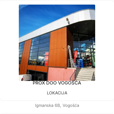
PROX DOO VOGOŠĆA
LOKACIJA
Igmanska 6B, Vogošća