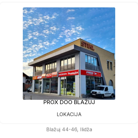
PROX DOO BLAŽUJ
LOKACIJA
Blažuj 44-46, Ilidža