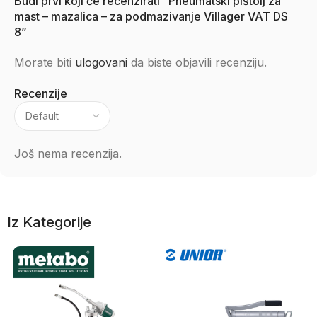
Budi prvi koji će recenzirati “Pneumatski pištolj za
mast – mazalica – za podmazivanje Villager VAT DS
8”
Morate biti
ulogovani
da biste objavili recenziju.
Recenzije
Još nema recenzija.
Iz Kategorije