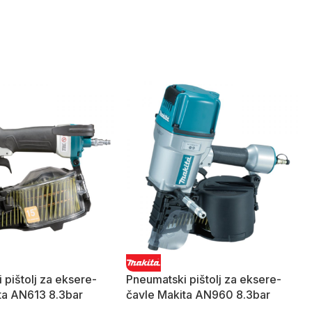
 pištolj za eksere-
Pneumatski pištolj za eksere-
ta AN613 8.3bar
čavle Makita AN960 8.3bar