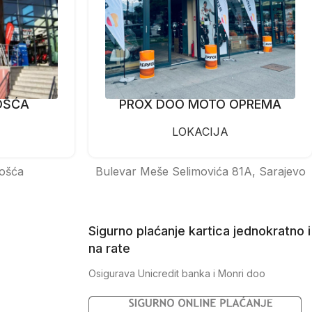
OŠĆA
PROX DOO MOTO OPREMA
LOKACIJA
ošća
Bulevar Meše Selimovića 81A, Sarajevo
Sigurno plaćanje kartica jednokratno i
na rate
Osigurava Unicredit banka i Monri doo