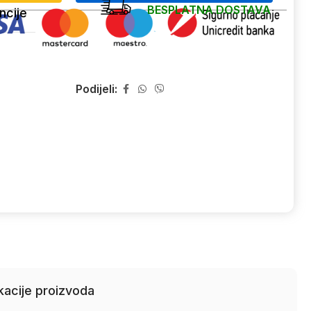
BESPLATNA DOSTAVA
ncije
Podijeli:
kacije proizvoda