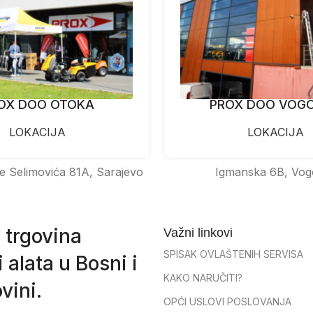
OX DOO OTOKA
PROX DOO VOG
LOKACIJA
LOKACIJA
e Selimovića 81A, Sarajevo
Igmanska 6B, Vog
 trgovina
Važni linkovi
SPISAK OVLAŠTENIH SERVISA
 alata u Bosni i
KAKO NARUČITI?
vini.
OPĆI USLOVI POSLOVANJA