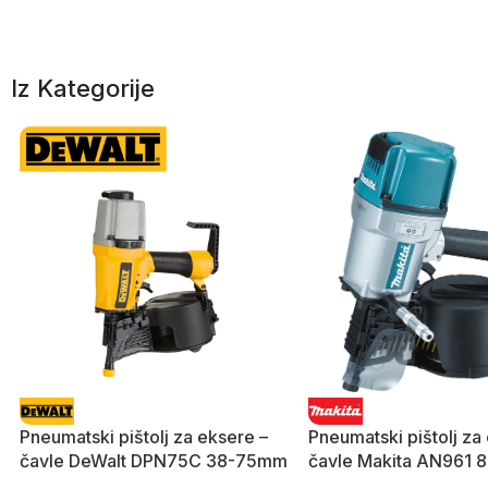
Iz Kategorije
Pneumatski pištolj za eksere –
Pneumatski pištolj za
čavle DeWalt DPN75C 38-75mm
čavle Makita AN961 8