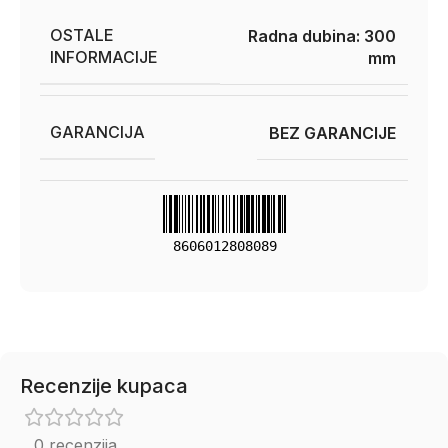
OSTALE
Radna dubina: 300
INFORMACIJE
mm
GARANCIJA
BEZ GARANCIJE
8606012808089
Recenzije kupaca
0 recenzija