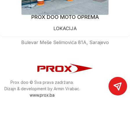
PROX DOO MOTO OPREMA
LOKACIJA
Bulevar Meše Selimovića 81A, Sarajevo
Prox doo © Sva prava zadržana.
Dizajn & development by Armin Vrabac.
www.prox.ba
Pratite nas na društvenim mrežama
proxdoo