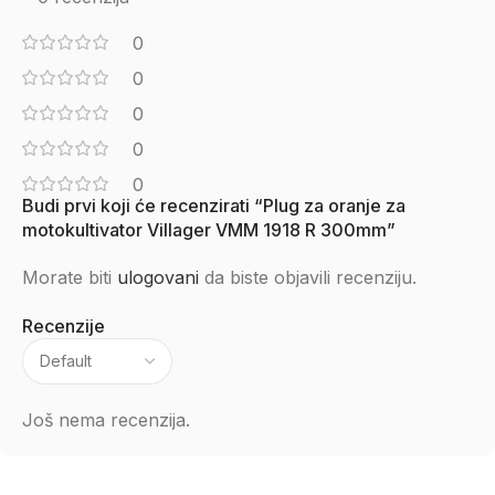
0
0
0
0
0
Budi prvi koji će recenzirati “Plug za oranje za
motokultivator Villager VMM 1918 R 300mm”
Morate biti
ulogovani
da biste objavili recenziju.
Recenzije
Još nema recenzija.