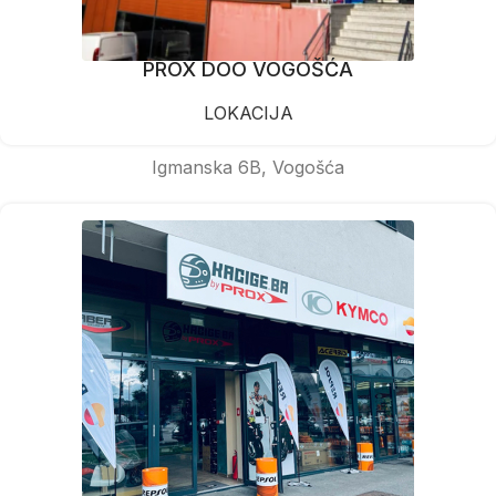
PROX DOO VOGOŠĆA
LOKACIJA
Igmanska 6B, Vogošća