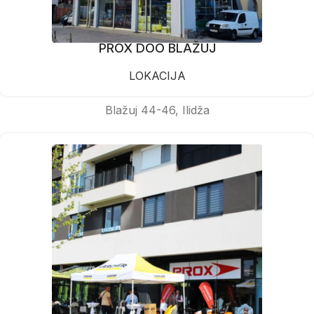
PROX DOO BLAŽUJ
LOKACIJA
Blažuj 44-46, Ilidža