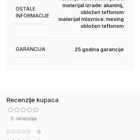
materijal izrade: aluminij,
OSTALE
obložen teflonom
INFORMACIJE
materijal mlaznice: mesing
obložen teflonom
GARANCIJA
25 godina garancije
Recenzije kupaca
0 recenzija
0