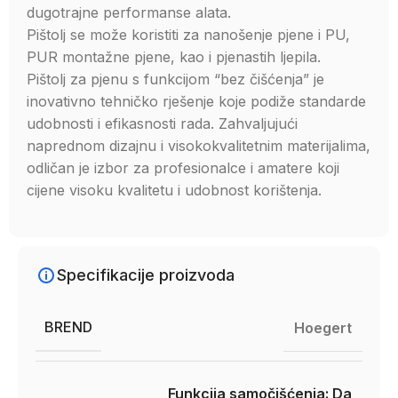
dugotrajne performanse alata.
Pištolj se može koristiti za nanošenje pjene i PU,
PUR montažne pjene, kao i pjenastih ljepila.
Pištolj za pjenu s funkcijom “bez čišćenja” je
inovativno tehničko rješenje koje podiže standarde
udobnosti i efikasnosti rada. Zahvaljujući
naprednom dizajnu i visokokvalitetnim materijalima,
odličan je izbor za profesionalce i amatere koji
cijene visoku kvalitetu i udobnost korištenja.
Specifikacije proizvoda
BREND
Hoegert
Funkcija samočišćenja: Da