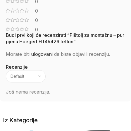
0
0
0
0
Budi prvi koji će recenzirati “Pištolj za montažnu – pur
pjenu Hoegert HT4R426 teflon”
Morate biti
ulogovani
da biste objavili recenziju.
Recenzije
Još nema recenzija.
Iz Kategorije