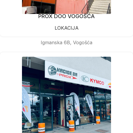
PROX DOO VOGOŠĆA
LOKACIJA
Igmanska 6B, Vogošća