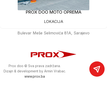
PROX DOO MOTO OPREMA
LOKACIJA
Bulevar Meše Selimovića 81A, Sarajevo
Prox doo © Sva prava zadržana.
Dizajn & development by Armin Vrabac.
www.prox.ba
Pratite nas na društvenim mrežama
proxdoo