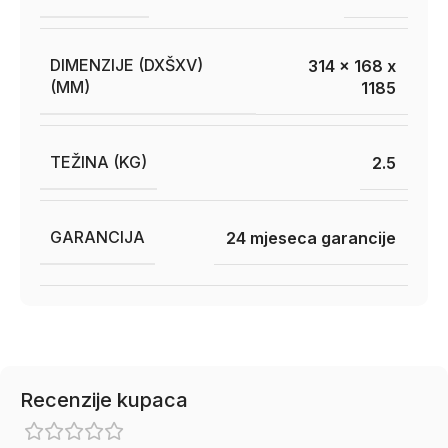
DIMENZIJE (DXŠXV)
314 x 168 x
(MM)
1185
TEŽINA (KG)
2.5
GARANCIJA
24 mjeseca garancije
Recenzije kupaca