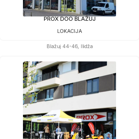
PROX DOO BLAŽUJ
LOKACIJA
Blažuj 44-46, Ilidža