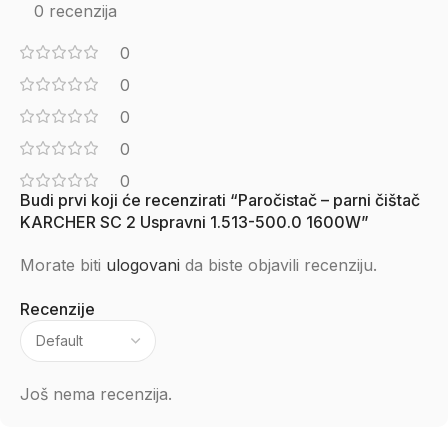
0 recenzija
0
0
0
0
0
Budi prvi koji će recenzirati “Paročistač – parni čištač
KARCHER SC 2 Uspravni 1.513-500.0 1600W”
Morate biti
ulogovani
da biste objavili recenziju.
Recenzije
Još nema recenzija.