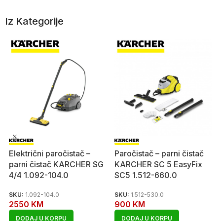
Iz Kategorije
Električni paročistač –
Paročistač – parni čistač
parni čistač KARCHER SG
KARCHER SC 5 EasyFix
4/4 1.092-104.0
SC5 1.512-660.0
SKU:
1.092-104.0
SKU:
1.512-530.0
2550
KM
900
KM
DODAJ U KORPU
DODAJ U KORPU