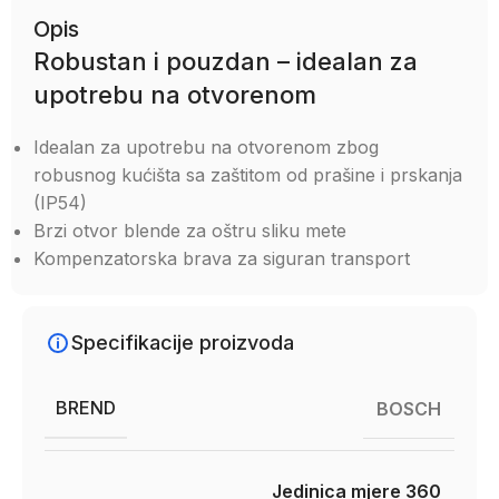
Opis
Robustan i pouzdan – idealan za
upotrebu na otvorenom
Idealan za upotrebu na otvorenom zbog
robusnog kućišta sa zaštitom od prašine i prskanja
(IP54)
Brzi otvor blende za oštru sliku mete
Kompenzatorska brava za siguran transport
Specifikacije proizvoda
BREND
BOSCH
Jedinica mjere 360