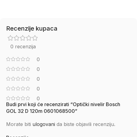
Recenzije kupaca
0 recenzija
0
0
0
0
0
Budi prvi koji će recenzirati “Optički nivelir Bosch
GOL 32 D 120m 0601068500”
Morate biti
ulogovani
da biste objavili recenziju.