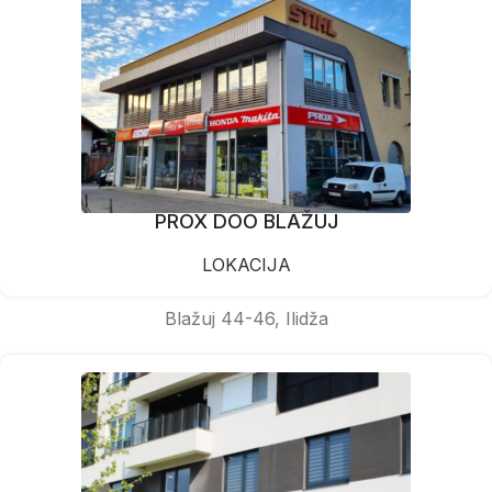
PROX DOO BLAŽUJ
LOKACIJA
Blažuj 44-46, Ilidža