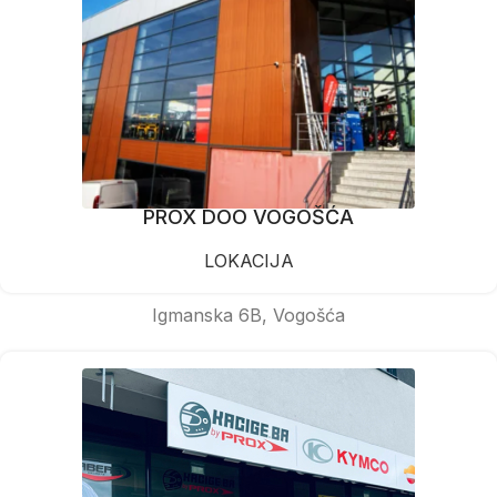
PROX DOO VOGOŠĆA
LOKACIJA
Igmanska 6B, Vogošća