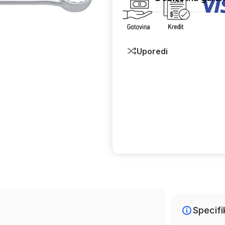
Uporedi
Specifi