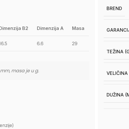
BREND
Dimenzija B2
Dimenzija A
Masa
GARANCI
16.5
6.6
29
TEŽINA (
u mm, masa je u g.
VELIČINA
DUŽINA (
nzije)