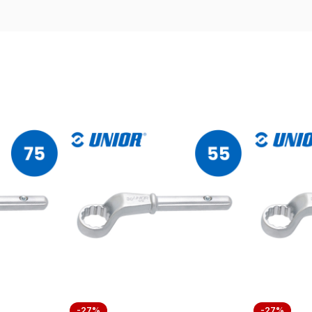
-27%
-27%