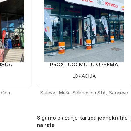
OŠĆA
PROX DOO MOTO OPREMA
LOKACIJA
ošća
Bulevar Meše Selimovića 81A, Sarajevo
Sigurno plaćanje kartica jednokratno i
na rate