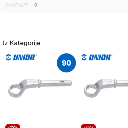
0
Iz Kategorije
-25%
-25%