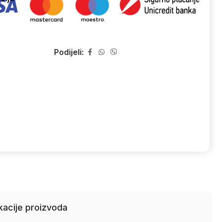
Podijeli:
kacije proizvoda