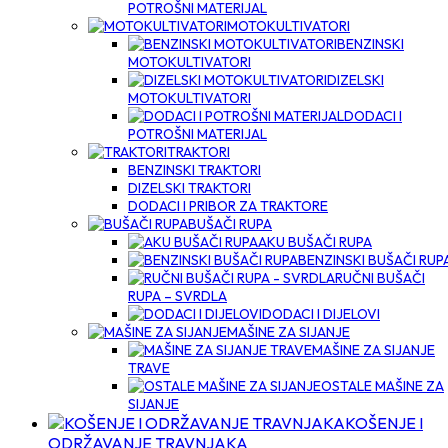
POTROŠNI MATERIJAL
MOTOKULTIVATORI
BENZINSKI
MOTOKULTIVATORI
DIZELSKI
MOTOKULTIVATORI
DODACI I
POTROŠNI MATERIJAL
TRAKTORI
BENZINSKI TRAKTORI
DIZELSKI TRAKTORI
DODACI I PRIBOR ZA TRAKTORE
BUŠAČI RUPA
AKU BUŠAČI RUPA
BENZINSKI BUŠAČI RUP
RUČNI BUŠAČI
RUPA – SVRDLA
DODACI I DIJELOVI
MAŠINE ZA SIJANJE
MAŠINE ZA SIJANJE
TRAVE
OSTALE MAŠINE ZA
SIJANJE
KOŠENJE I
ODRŽAVANJE TRAVNJAKA