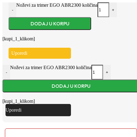
Noževi za trimer EGO ABR2300 količina
-
+
DODAJ U KORPU
[kupi_1_klikom]
Uporedi
Noževi za trimer EGO ABR2300 količina
-
+
DODAJ U KORPU
[kupi_1_klikom]
Uporedi