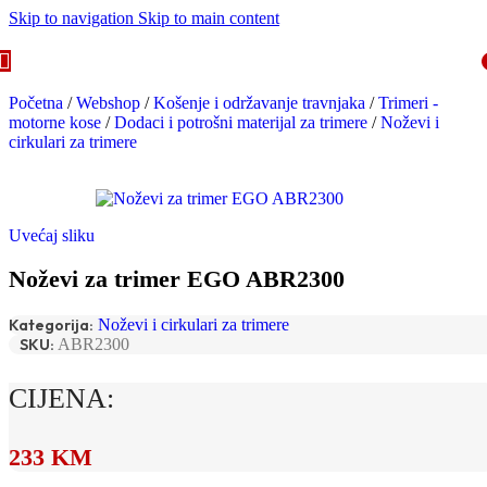
Skip to navigation
Skip to main content
Početna
/
Webshop
/
Košenje i održavanje travnjaka
/
Trimeri -
motorne kose
/
Dodaci i potrošni materijal za trimere
/
Noževi i
cirkulari za trimere
Uvećaj sliku
Noževi za trimer EGO ABR2300
Kategorija:
Noževi i cirkulari za trimere
SKU:
ABR2300
CIJENA:
233
KM