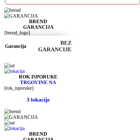
BREND
GARANCIJA
[brend_logo]
BEZ
Garancija
GARANCIJE
ROK ISPORUKE
TRGOVINE NA
[rok_isporuke]
3 lokacije
BREND
GARANCIJA