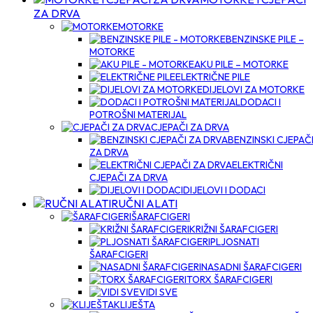
ZA DRVA
MOTORKE
BENZINSKE PILE –
MOTORKE
AKU PILE – MOTORKE
ELEKTRIČNE PILE
DIJELOVI ZA MOTORKE
DODACI I
POTROŠNI MATERIJAL
CJEPAČI ZA DRVA
BENZINSKI CJEPAČ
ZA DRVA
ELEKTRIČNI
CJEPAČI ZA DRVA
DIJELOVI I DODACI
RUČNI ALATI
ŠARAFCIGERI
KRIŽNI ŠARAFCIGERI
PLJOSNATI
ŠARAFCIGERI
NASADNI ŠARAFCIGERI
TORX ŠARAFCIGERI
VIDI SVE
KLIJEŠTA