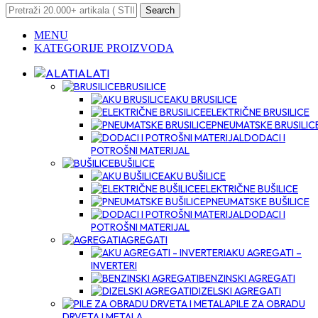
Search
MENU
KATEGORIJE PROIZVODA
ALATI
BRUSILICE
AKU BRUSILICE
ELEKTRIČNE BRUSILICE
PNEUMATSKE BRUSILIC
DODACI I
POTROŠNI MATERIJAL
BUŠILICE
AKU BUŠILICE
ELEKTRIČNE BUŠILICE
PNEUMATSKE BUŠILICE
DODACI I
POTROŠNI MATERIJAL
AGREGATI
AKU AGREGATI –
INVERTERI
BENZINSKI AGREGATI
DIZELSKI AGREGATI
PILE ZA OBRADU
DRVETA I METALA