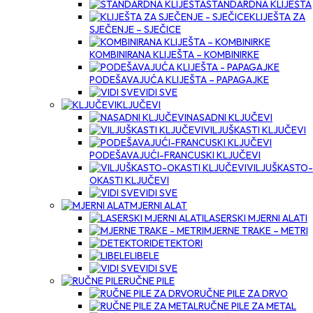
STANDARDNA KLIJEŠTA
KLIJEŠTA ZA
SJEČENJE – SJEČICE
KOMBINIRANA KLIJEŠTA – KOMBINIRKE
PODEŠAVAJUĆA KLIJEŠTA – PAPAGAJKE
VIDI SVE
KLJUČEVI
NASADNI KLJUČEVI
VILJUŠKASTI KLJUČEVI
PODEŠAVAJUĆI-FRANCUSKI KLJUČEVI
VILJUŠKASTO-
OKASTI KLJUČEVI
VIDI SVE
MJERNI ALAT
LASERSKI MJERNI ALATI
MJERNE TRAKE – METRI
DETEKTORI
LIBELE
VIDI SVE
RUČNE PILE
RUČNE PILE ZA DRVO
RUČNE PILE ZA METAL