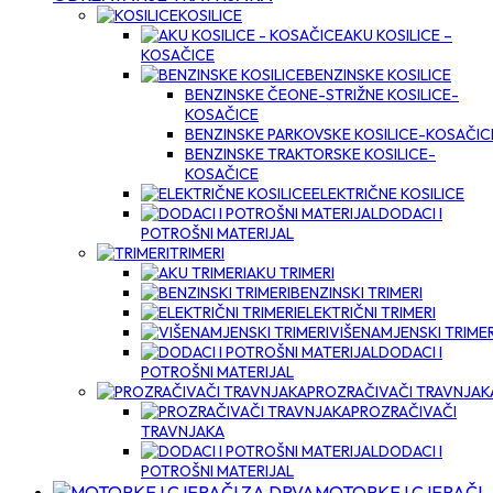
KOSILICE
AKU KOSILICE –
KOSAČICE
BENZINSKE KOSILICE
BENZINSKE ČEONE-STRIŽNE KOSILICE-
KOSAČICE
BENZINSKE PARKOVSKE KOSILICE-KOSAČIC
BENZINSKE TRAKTORSKE KOSILICE-
KOSAČICE
ELEKTRIČNE KOSILICE
DODACI I
POTROŠNI MATERIJAL
TRIMERI
AKU TRIMERI
BENZINSKI TRIMERI
ELEKTRIČNI TRIMERI
VIŠENAMJENSKI TRIMER
DODACI I
POTROŠNI MATERIJAL
PROZRAČIVAČI TRAVNJAK
PROZRAČIVAČI
TRAVNJAKA
DODACI I
POTROŠNI MATERIJAL
MOTORKE I CJEPAČI