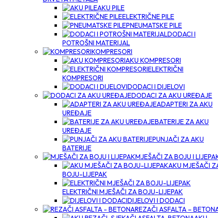
AKU PILE
ELEKTRIČNE PILE
PNEUMATSKE PILE
DODACI I
POTROŠNI MATERIJAL
KOMPRESORI
AKU KOMPRESORI
ELEKTRIČNI
KOMPRESORI
DODACI I DIJELOVI
DODACI ZA AKU UREĐAJE
ADAPTERI ZA AKU
UREĐAJE
BATERIJE ZA AKU
UREĐAJE
PUNJAČI ZA AKU
BATERIJE
MJEŠAČI ZA BOJU I LIJEPA
AKU MJEŠAČI Z
BOJU-LIJEPAK
ELEKTRIČNI MJEŠAČI ZA BOJU-LIJEPAK
DIJELOVI I DODACI
REZAČI ASFALTA – BETON