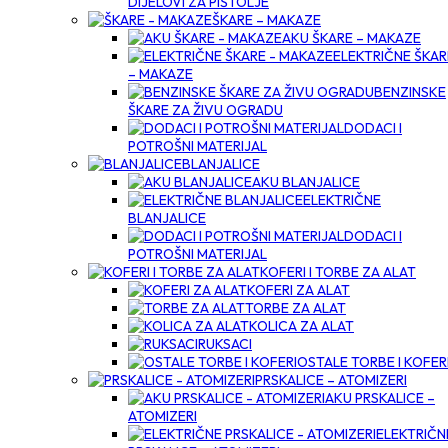
DIJELOVI ZA PIŠTOLJE
ŠKARE – MAKAZE
AKU ŠKARE – MAKAZE
ELEKTRIČNE ŠKAR
– MAKAZE
BENZINSKE
ŠKARE ZA ŽIVU OGRADU
DODACI I
POTROŠNI MATERIJAL
BLANJALICE
AKU BLANJALICE
ELEKTRIČNE
BLANJALICE
DODACI I
POTROŠNI MATERIJAL
KOFERI I TORBE ZA ALAT
KOFERI ZA ALAT
TORBE ZA ALAT
KOLICA ZA ALAT
RUKSACI
OSTALE TORBE I KOFER
PRSKALICE – ATOMIZERI
AKU PRSKALICE –
ATOMIZERI
ELEKTRIČN