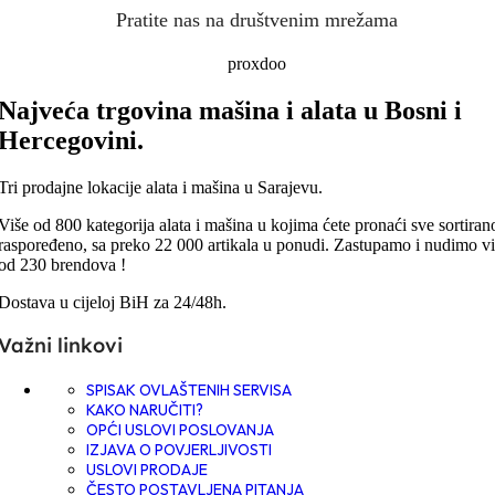
Pratite nas na društvenim mrežama
proxdoo
Najveća trgovina mašina i alata u Bosni i
Hercegovini.
Tri prodajne lokacije alata i mašina u Sarajevu.
Više od 800 kategorija alata i mašina u kojima ćete pronaći sve sortirano
raspoređeno, sa preko 22 000 artikala u ponudi. Zastupamo i nudimo vi
od 230 brendova !
Dostava u cijeloj BiH za 24/48h.
Važni linkovi
SPISAK OVLAŠTENIH SERVISA
KAKO NARUČITI?
OPĆI USLOVI POSLOVANJA
IZJAVA O POVJERLJIVOSTI
USLOVI PRODAJE
ČESTO POSTAVLJENA PITANJA