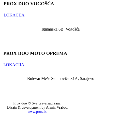
PROX DOO VOGOŠĆA
LOKACIJA
Igmanska 6B, Vogošća
PROX DOO MOTO OPREMA
LOKACIJA
Bulevar Meše Selimovića 81A, Sarajevo
Prox doo © Sva prava zadržana.
Dizajn & development by Armin Vrabac.
www.prox.ba