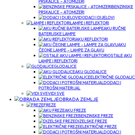
PRSKALICE – ATOMIZERI
BENZINSKE
PRSKALICE – ATOMIZERI
DODACI I DIJELOVI
LAMPE I REFLEKTORI
AKU RUČNE
BATERIJSKE LAMPE
AKU REFLEKTORI
AKU
ČEONE LAMPE – LAMPE ZA GLAVU
OSTALE AKU
LAMPE I REFLEKTORI
GLODALICE
AKU GLODALICE
ELEKTRIČNE GLODALI
DODACI I
POTROŠNI MATERIJAL
VIDI SVE
OBRADA ZEMLJE
FREZE
AKU FREZE
BENZINSKE FREZE
DIZELSKE FREZE
ELEKTRIČNE FREZE
DODACI I