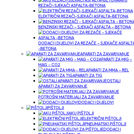
AKU
REZAČI-SJEKAČI ASFALTA-BETONA
ELEKTRIČNI REZAČI-SJEKAČI ASFALTA-BETONA
BENZINSKI REZAČI – SJEKAČI ASFALTA – BETONA
DODACI I DIJELOVI ZA REZAČE – SJEKAČE ASFALT
-BETONA
APARATI ZA ZAVARIVANJE
APARATI ZA MIG –
MAG – CO2
APARATI ZA MMA – REL
APARATI ZA TIG
OSTALI
APARATI ZA ZAVARIVANJE
POTROŠNI MATERIJALI ZA ZAVARIVANJE
DODACI I DIJELOVI
PIŠTOLJI
AKU PIŠTOLJI
ELEKTRIČNI PIŠTOLJI
PNEUMATSKI PIŠTOLJI
DODACI I