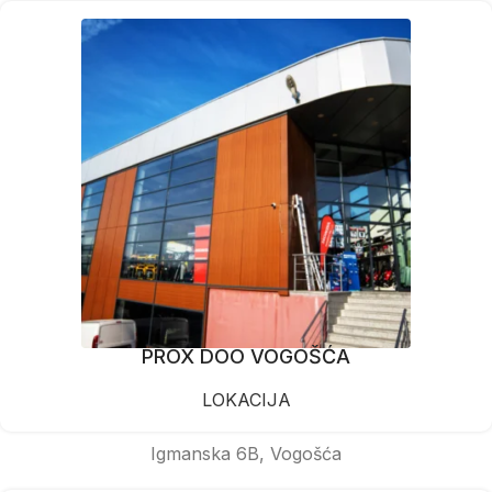
PROX DOO VOGOŠĆA
LOKACIJA
Igmanska 6B, Vogošća