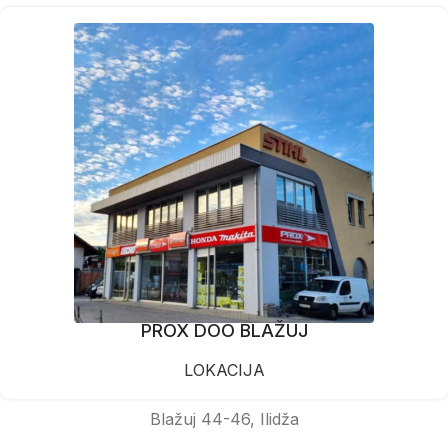
PROX DOO BLAŽUJ
LOKACIJA
Blažuj 44-46, Ilidža