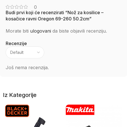
0
Budi prvi koji će recenzirati “Nož za kosilice –
kosačice ravni Oregon 69-260 50.2cm”
Morate biti
ulogovani
da biste objavili recenziju.
Recenzije
Još nema recenzija.
Iz Kategorije