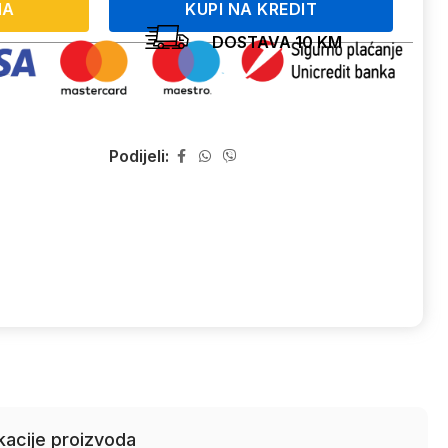
NA
KUPI NA KREDIT
DOSTAVA 10 KM
Podijeli:
kacije proizvoda