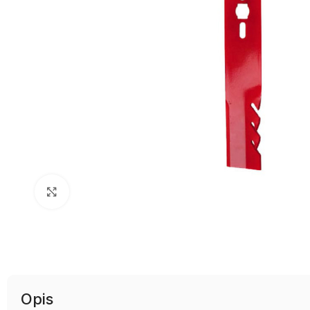
Uvećaj sliku
Opis