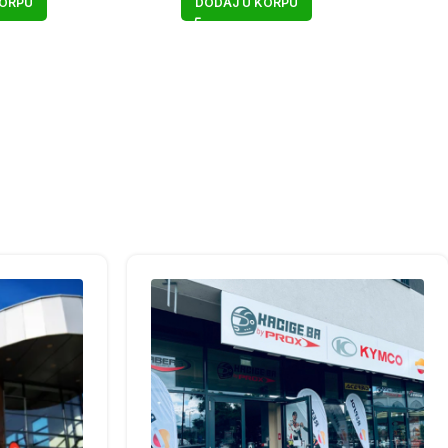
KORPU
DODAJ U KORPU