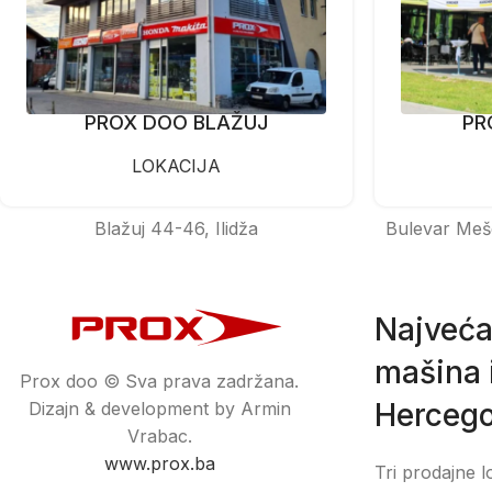
PROX DOO BLAŽUJ
PR
LOKACIJA
Blažuj 44-46, Ilidža
Bulevar Meš
Najveća
mašina i
Prox doo © Sva prava zadržana.
Hercego
Dizajn & development by Armin
Vrabac.
www.prox.ba
Tri prodajne l