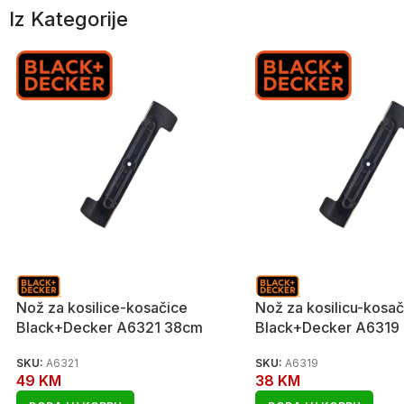
Iz Kategorije
Nož za kosilice-kosačice
Nož za kosilicu-kosač
Black+Decker A6321 38cm
Black+Decker A6319
SKU:
A6321
SKU:
A6319
49
KM
38
KM