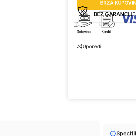
BRZA KUPOVI
BEZ GARANCIJE
Uporedi
Specifi