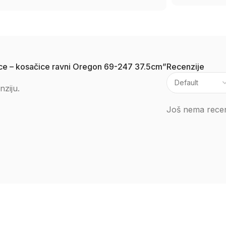
ilice – kosačice ravni Oregon 69-247 37.5cm”
Recenzije
nziju.
Još nema recen