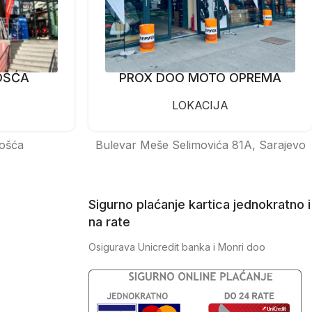
OŠĆA
PROX DOO MOTO OPREMA
LOKACIJA
ošća
Bulevar Meše Selimovića 81A, Sarajevo
Sigurno plaćanje kartica jednokratno i
na rate
Osigurava Unicredit banka i Monri doo