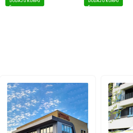
DODAJ U KORPU
DODAJ U KORPU