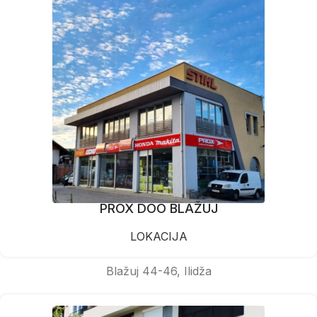
PROX DOO BLAŽUJ
LOKACIJA
Blažuj 44-46, Ilidža