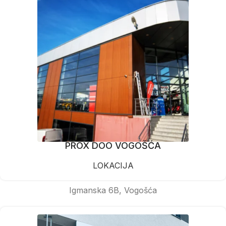
PROX DOO VOGOŠĆA
LOKACIJA
Igmanska 6B, Vogošća