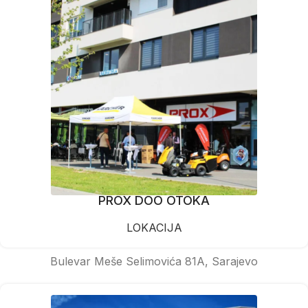
PROX DOO OTOKA
LOKACIJA
Bulevar Meše Selimovića 81A, Sarajevo