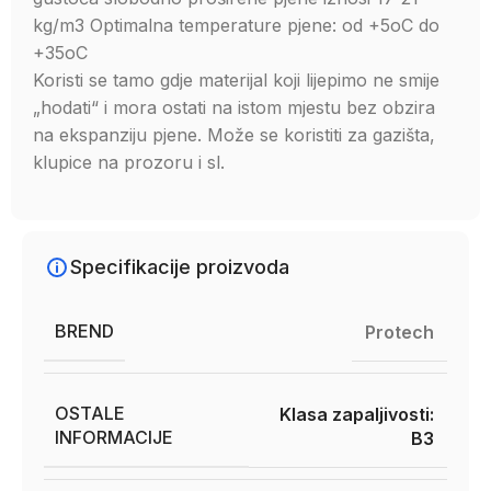
kg/m3 Optimalna temperature pjene: od +5oC do
+35oC
Koristi se tamo gdje materijal koji lijepimo ne smije
„hodati“ i mora ostati na istom mjestu bez obzira
na ekspanziju pjene. Može se koristiti za gazišta,
klupice na prozoru i sl.
Specifikacije proizvoda
BREND
Protech
OSTALE
Klasa zapaljivosti:
INFORMACIJE
B3