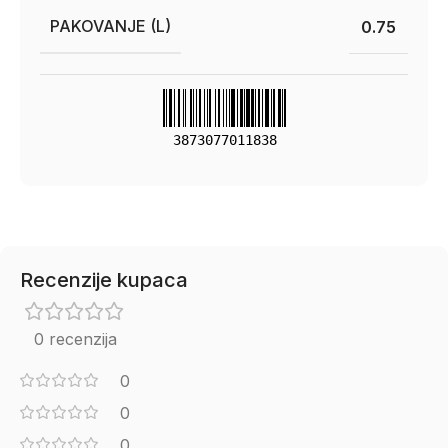
PAKOVANJE (L)
0.75
3873077011838
Recenzije kupaca
0 recenzija
0
0
0