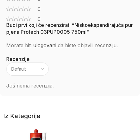
0
0
Budi prvi koji će recenzirati “Niskoekspandirajuća pur
pjena Protech 03PUP0005 750ml”
Morate biti
ulogovani
da biste objavili recenziju.
Recenzije
Još nema recenzija.
Iz Kategorije