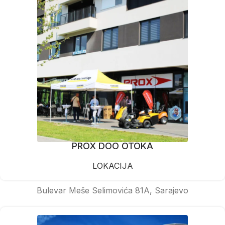
PROX DOO OTOKA
LOKACIJA
Bulevar Meše Selimovića 81A, Sarajevo