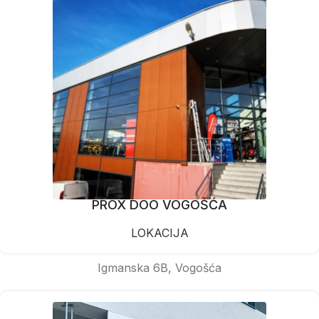
PROX DOO VOGOŠĆA
LOKACIJA
Igmanska 6B, Vogošća