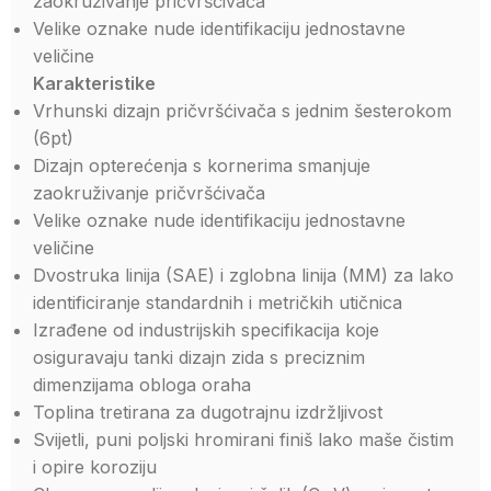
zaokruživanje pričvršćivača
Velike oznake nude identifikaciju jednostavne
veličine
Karakteristike
Vrhunski dizajn pričvršćivača s jednim šesterokom
(6pt)
Dizajn opterećenja s kornerima smanjuje
zaokruživanje pričvršćivača
Velike oznake nude identifikaciju jednostavne
veličine
Dvostruka linija (SAE) i zglobna linija (MM) za lako
identificiranje standardnih i metričkih utičnica
Izrađene od industrijskih specifikacija koje
osiguravaju tanki dizajn zida s preciznim
dimenzijama obloga oraha
Toplina tretirana za dugotrajnu izdržljivost
Svijetli, puni poljski hromirani finiš lako maše čistim
i opire koroziju