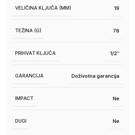
VELIČINA KLJUČA (MM)
19
TEŽINA (G)
78
PRIHVAT KLJUČA
1/2″
GARANCIJA
Doživotna garancija
IMPACT
Ne
DUGI
Ne