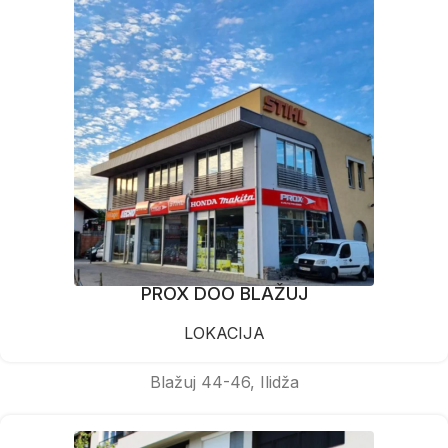
PROX DOO BLAŽUJ
LOKACIJA
Blažuj 44-46, Ilidža