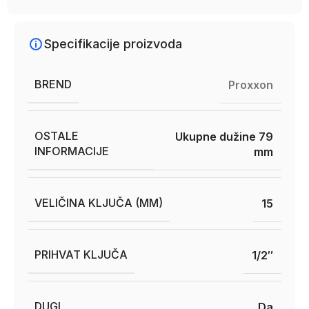
Specifikacije proizvoda
BREND
Proxxon
OSTALE
Ukupne dužine 79
INFORMACIJE
mm
VELIČINA KLJUČA (MM)
15
PRIHVAT KLJUČA
1/2″
DUGI
Da