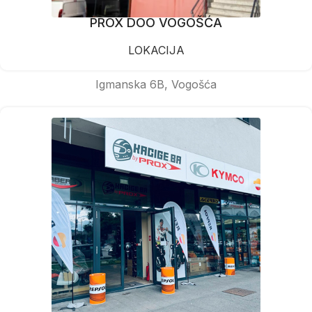
PROX DOO VOGOŠĆA
LOKACIJA
Igmanska 6B, Vogošća