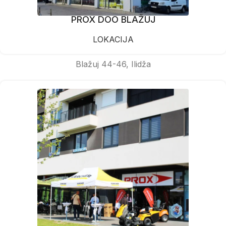
PROX DOO BLAŽUJ
LOKACIJA
Blažuj 44-46, Ilidža