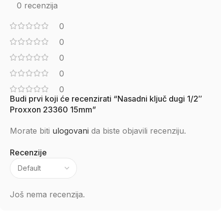
0 recenzija
0
0
0
0
0
Budi prvi koji će recenzirati “Nasadni ključ dugi 1/2″
Proxxon 23360 15mm”
Morate biti
ulogovani
da biste objavili recenziju.
Recenzije
Još nema recenzija.