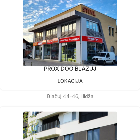
PROX DOO BLAŽUJ
LOKACIJA
Blažuj 44-46, Ilidža