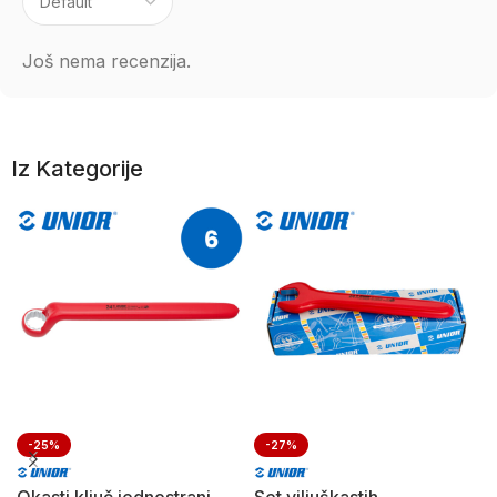
Još nema recenzija.
Iz Kategorije
-25%
-27%