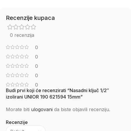
Recenzije kupaca
0 recenzija
0
0
0
0
0
Budi prvi koji će recenzirati “Nasadni ključ 1/2″
izolirani UNIOR 190 621594 15mm”
Morate biti
ulogovani
da biste objavili recenziju.
Recenzije