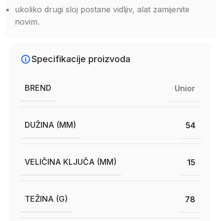
ukoliko drugi sloj postane vidljiv, alat zamijenite
novim.
Specifikacije proizvoda
BREND
Unior
DUŽINA (MM)
54
VELIČINA KLJUČA (MM)
15
TEŽINA (G)
78