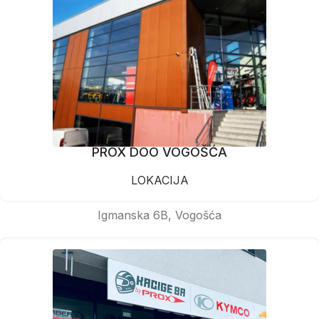
PROX DOO VOGOŠĆA
LOKACIJA
Igmanska 6B, Vogošća