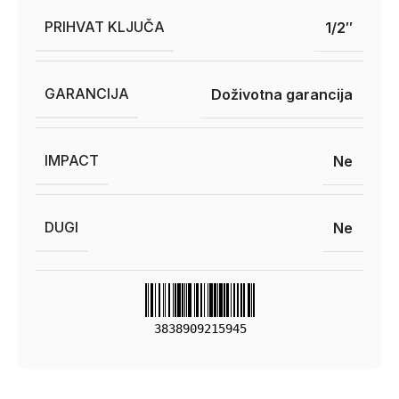
PRIHVAT KLJUČA
1/2″
GARANCIJA
Doživotna garancija
IMPACT
Ne
DUGI
Ne
3838909215945