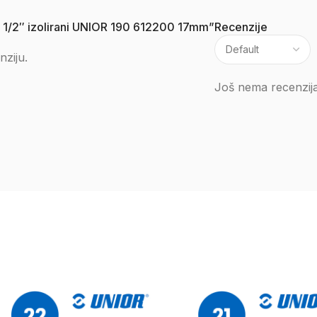
juč 1/2″ izolirani UNIOR 190 612200 17mm”
Recenzije
nziju.
Još nema recenzija