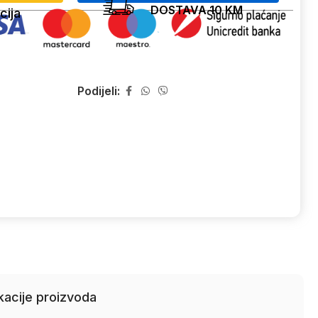
DOSTAVA 10 KM
cija
Podijeli:
kacije proizvoda