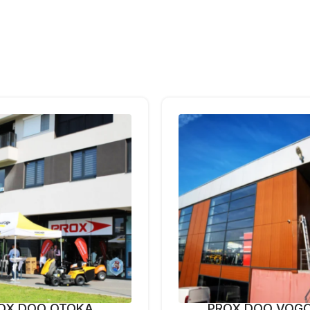
OX DOO OTOKA
PROX DOO VOG