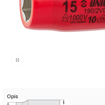
Uvećaj sliku
Opis