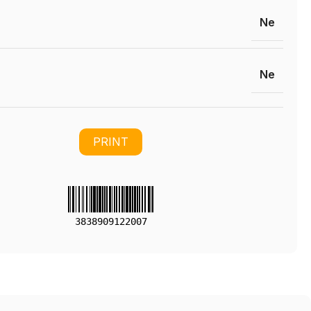
Ne
Ne
PRINT
3838909122007