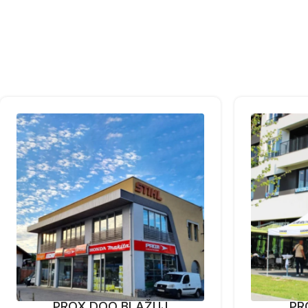
PROX DOO BLAŽUJ
PR