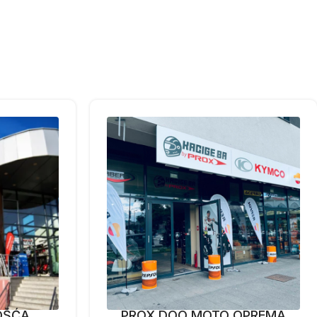
OŠĆA
PROX DOO MOTO OPREMA