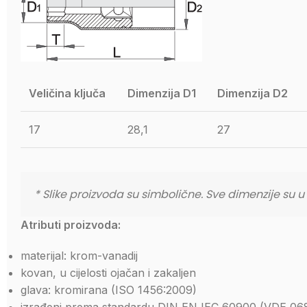
Veličina ključa
Dimenzija D1
Dimenzija D2
17
28,1
27
* Slike proizvoda su simbolične. Sve dimenzije su 
Atributi proizvoda:
materijal: krom-vanadij
kovan, u cijelosti ojačan i zakaljen
glava: kromirana (ISO 1456:2009)