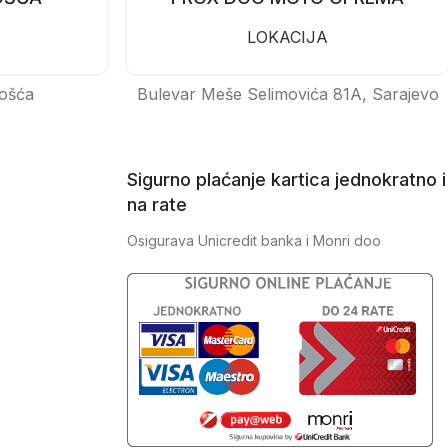
LOKACIJA
ošća
Bulevar Meše Selimovića 81A, Sarajevo
Sigurno plaćanje kartica jednokratno i
na rate
Osigurava Unicredit banka i Monri doo