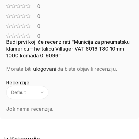
0
0
0
0
Budi prvi koji će recenzirati “Municija za pneumatsku
klamericu – heftalicu Villager VAT 8016 T80 10mm
1000 komada 019096”
Morate biti
ulogovani
da biste objavili recenziju.
Recenzije
Još nema recenzija.