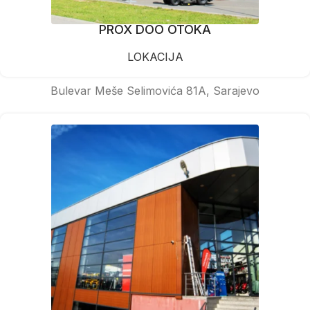
PROX DOO OTOKA
LOKACIJA
Bulevar Meše Selimovića 81A, Sarajevo