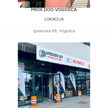
PROX DOO VOGOŠĆA
LOKACIJA
Igmanska 6B, Vogošća