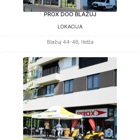
PROX DOO BLAŽUJ
LOKACIJA
Blažuj 44-46, Ilidža