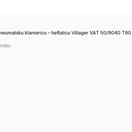
za pneumatsku klamericu – heftalicu Villager VAT 50/9040
nziju.