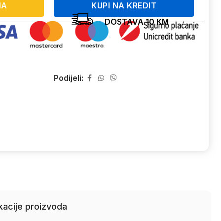
NA
KUPI NA KREDIT
DOSTAVA 10 KM
Podijeli:
kacije proizvoda