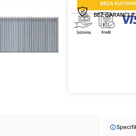
BRZA KUPOVI
BEZ GARANCIJE
Uporedi
Specifi