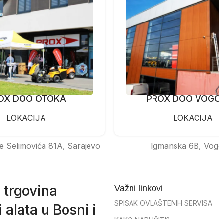
OX DOO OTOKA
PROX DOO VOG
LOKACIJA
LOKACIJA
e Selimovića 81A, Sarajevo
Igmanska 6B, Vog
 trgovina
Važni linkovi
SPISAK OVLAŠTENIH SERVISA
 alata u Bosni i