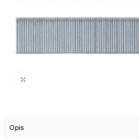
Uvećaj sliku
Opis