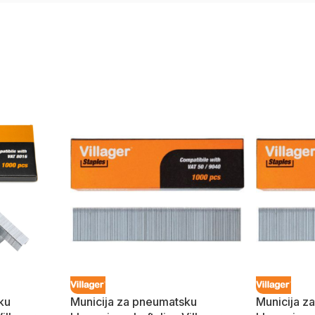
ku
Municija za pneumatsku
Municija z