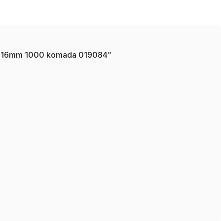
 T90 16mm 1000 komada 019084”