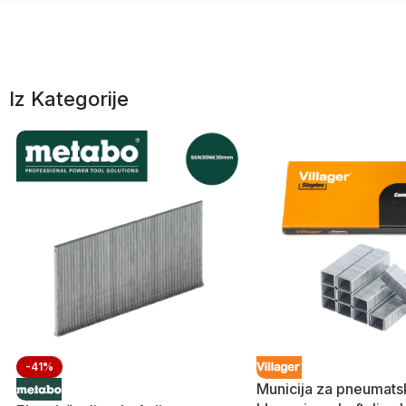
Iz Kategorije
-41%
Municija za pneumats