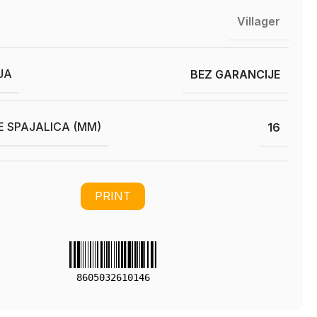
Villager
JA
BEZ GARANCIJE
E SPAJALICA (MM)
16
PRINT
8605032610146