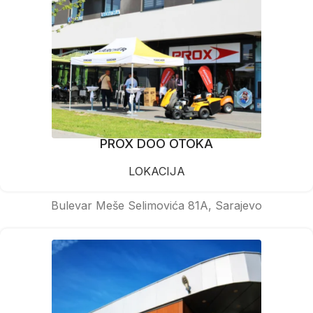
PROX DOO OTOKA
LOKACIJA
Bulevar Meše Selimovića 81A, Sarajevo