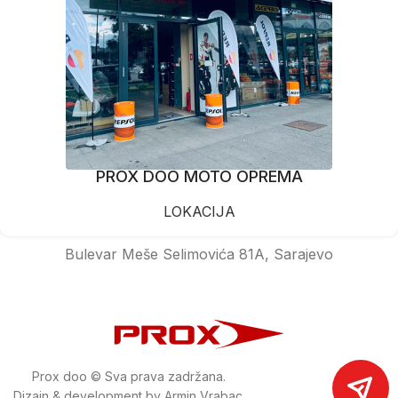
PROX DOO MOTO OPREMA
LOKACIJA
Bulevar Meše Selimovića 81A, Sarajevo
Prox doo © Sva prava zadržana.
Dizajn & development by Armin Vrabac.