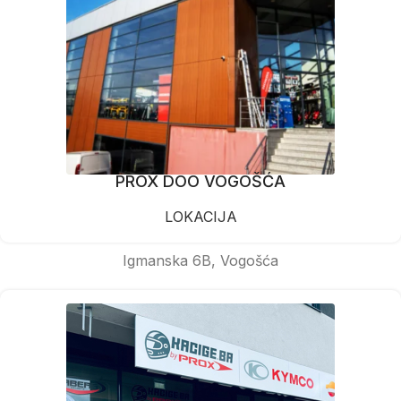
PROX DOO VOGOŠĆA
LOKACIJA
Igmanska 6B, Vogošća