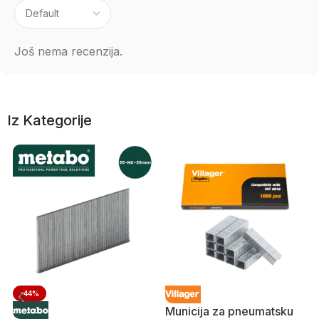
Još nema recenzija.
Iz Kategorije
-44%
Municija za pneumatsku