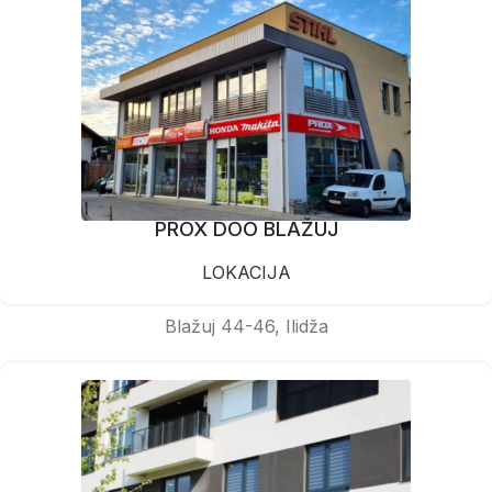
PROX DOO BLAŽUJ
LOKACIJA
Blažuj 44-46, Ilidža