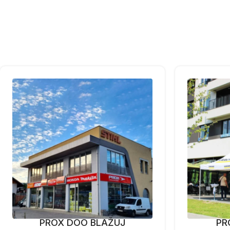
PROX DOO BLAŽUJ
PR