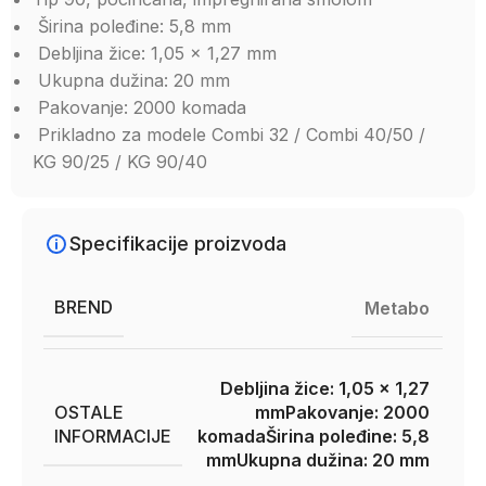
Širina poleđine: 5,8 mm
Debljina žice: 1,05 x 1,27 mm
Ukupna dužina: 20 mm
Pakovanje: 2000 komada
Prikladno za modele Combi 32 / Combi 40/50 /
KG 90/25 / KG 90/40
Specifikacije proizvoda
BREND
Metabo
Debljina žice: 1,05 x 1,27
OSTALE
mm
Pakovanje: 2000
INFORMACIJE
komada
Širina poleđine: 5,8
mm
Ukupna dužina: 20 mm