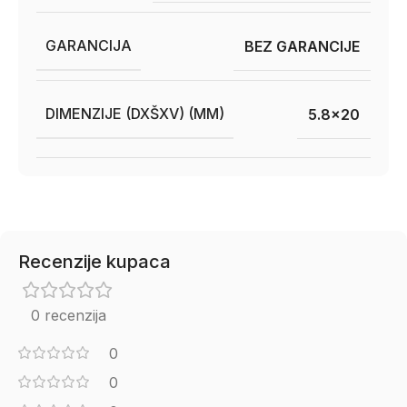
GARANCIJA
BEZ GARANCIJE
DIMENZIJE (DXŠXV) (MM)
5.8×20
Recenzije kupaca
0 recenzija
0
0