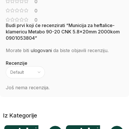
0
0
0
Budi prvi koji će recenzirati “Municija za heftalice-
klamericu Metabo 90-20 CNK 5.8x20mm 2000kom
0901053804”
Morate biti
ulogovani
da biste objavili recenziju.
Recenzije
Još nema recenzija.
Iz Kategorije