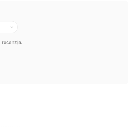
e
recenzija.