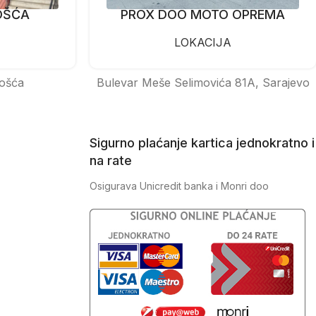
OŠĆA
PROX DOO MOTO OPREMA
LOKACIJA
ošća
Bulevar Meše Selimovića 81A, Sarajevo
Sigurno plaćanje kartica jednokratno i
na rate
Osigurava Unicredit banka i Monri doo