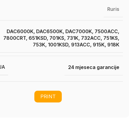
Ruris
DAC6000K, DAC6500K, DAC7000K, 7500ACC,
7800CRT, 651KSD, 701KS, 731K, 732ACC, 751KS,
753K, 1001KSD, 913ACC, 915K, 918K
JA
24 mjeseca garancije
PRINT