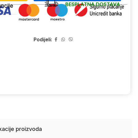
BESPLATNA DOSTAVA
ncije
Podijeli:
kacije proizvoda