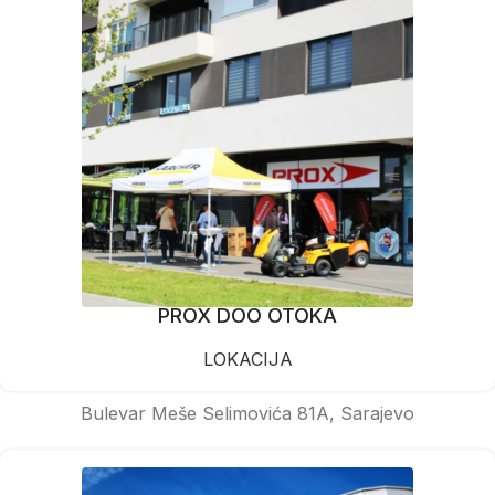
PROX DOO OTOKA
LOKACIJA
Bulevar Meše Selimovića 81A, Sarajevo