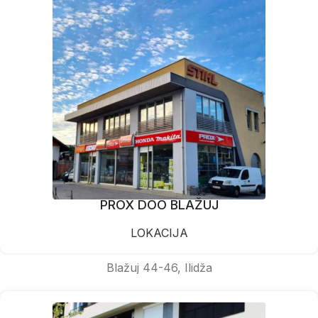
PROX DOO BLAŽUJ
LOKACIJA
Blažuj 44-46, Ilidža