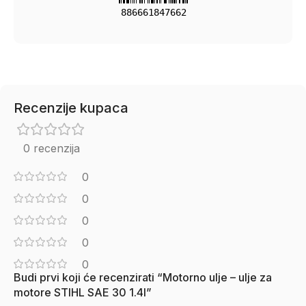
886661847662
Recenzije kupaca
0 recenzija
0
0
0
0
0
Budi prvi koji će recenzirati “Motorno ulje – ulje za
motore STIHL SAE 30 1.4l”