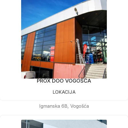
PROX DOO VOGOŠĆA
LOKACIJA
Igmanska 6B, Vogošća