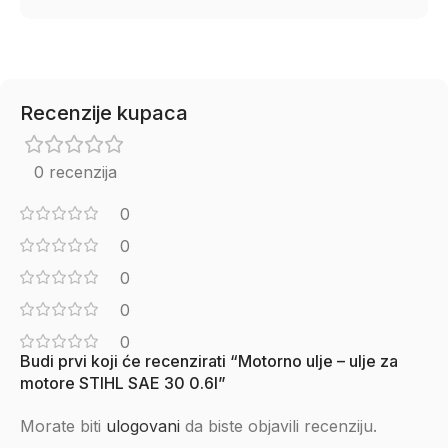
Recenzije kupaca
0 recenzija
0
0
0
0
0
Budi prvi koji će recenzirati “Motorno ulje – ulje za
motore STIHL SAE 30 0.6l”
Morate biti
ulogovani
da biste objavili recenziju.