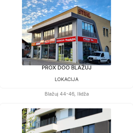
PROX DOO BLAŽUJ
LOKACIJA
Blažuj 44-46, Ilidža