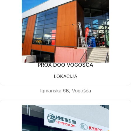
PROX DOO VOGOŠĆA
LOKACIJA
Igmanska 6B, Vogošća