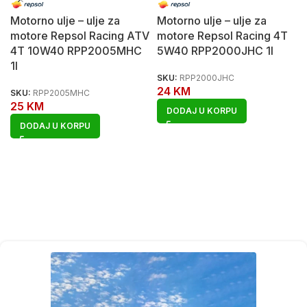
Motorno ulje – ulje za
Motorno ulje – ulje za
motore Repsol Racing ATV
motore Repsol Racing 4T
4T 10W40 RPP2005MHC
5W40 RPP2000JHC 1l
1l
SKU:
RPP2000JHC
24
KM
SKU:
RPP2005MHC
25
KM
DODAJ U KORPU
DODAJ U KORPU