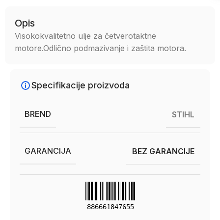
Opis
Visokokvalitetno ulje za četverotaktne
motore.Odlično podmazivanje i zaštita motora.
Specifikacije proizvoda
BREND
STIHL
GARANCIJA
BEZ GARANCIJE
886661847655