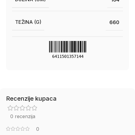
TEŽINA (G)
660
6411501357144
Recenzije kupaca
0 recenzija
0