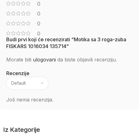
0
0
0
0
Budi prvi koji će recenzirati “Motika sa 3 roga-zuba
FISKARS 1016034 135714”
Morate biti
ulogovani
da biste objavili recenziju.
Recenzije
Još nema recenzija.
Iz Kategorije