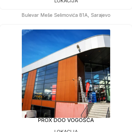
LOKACIJA
Bulevar Meše Selimovića 81A, Sarajevo
PROX DOO VOGOŠĆA
LOKACIJA