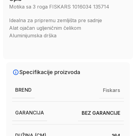
Motika sa 3 roga FISKARS 1016034 135714
Idealna za pripremu zemljišta pre sadnje
Alat ojačan ugljeničnim čelikom
Aluminijumska drška
Specifikacije proizvoda
BREND
Fiskars
GARANCIJA
BEZ GARANCIJE
DUŽINA (CM)
164